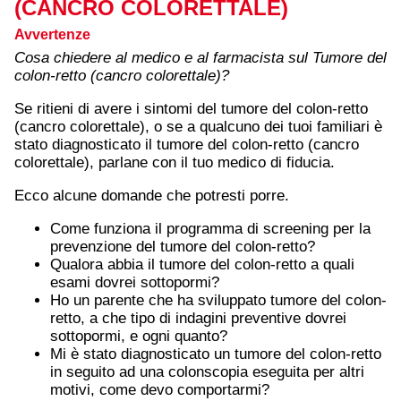
(CANCRO COLORETTALE)
Avvertenze
Cosa chiedere al medico e al farmacista sul Tumore del
colon-retto (cancro colorettale)?
Se ritieni di avere i sintomi del tumore del colon-retto
(cancro colorettale), o se a qualcuno dei tuoi familiari è
stato diagnosticato il tumore del colon-retto (cancro
colorettale), parlane con il tuo medico di fiducia.
Ecco alcune domande che potresti porre.
Come funziona il programma di screening per la
prevenzione del tumore del colon-retto?
Qualora abbia il tumore del colon-retto a quali
esami dovrei sottopormi?
Ho un parente che ha sviluppato tumore del colon-
retto, a che tipo di indagini preventive dovrei
sottopormi, e ogni quanto?
Mi è stato diagnosticato un tumore del colon-retto
in seguito ad una colonscopia eseguita per altri
motivi, come devo comportarmi?