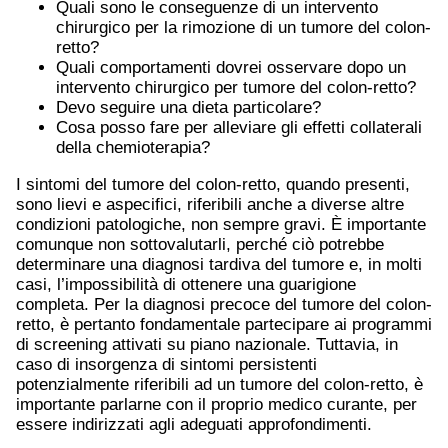
Quali sono le conseguenze di un intervento
chirurgico per la rimozione di un tumore del colon-
retto?
Quali comportamenti dovrei osservare dopo un
intervento chirurgico per tumore del colon-retto?
Devo seguire una dieta particolare?
Cosa posso fare per alleviare gli effetti collaterali
della chemioterapia?
I sintomi del tumore del colon-retto, quando presenti,
sono lievi e aspecifici, riferibili anche a diverse altre
condizioni patologiche, non sempre gravi. È importante
comunque non sottovalutarli, perché ciò potrebbe
determinare una diagnosi tardiva del tumore e, in molti
casi, l’impossibilità di ottenere una guarigione
completa. Per la diagnosi precoce del tumore del colon-
retto, è pertanto fondamentale partecipare ai programmi
di screening attivati su piano nazionale. Tuttavia, in
caso di insorgenza di sintomi persistenti
potenzialmente riferibili ad un tumore del colon-retto, è
importante parlarne con il proprio medico curante, per
essere indirizzati agli adeguati approfondimenti.