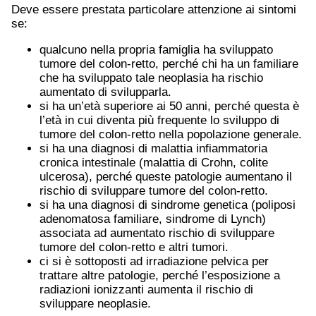
Deve essere prestata particolare attenzione ai sintomi
se:
qualcuno nella propria famiglia ha sviluppato
tumore del colon-retto, perché chi ha un familiare
che ha sviluppato tale neoplasia ha rischio
aumentato di svilupparla.
si ha un’età superiore ai 50 anni, perché questa è
l’età in cui diventa più frequente lo sviluppo di
tumore del colon-retto nella popolazione generale.
si ha una diagnosi di malattia infiammatoria
cronica intestinale (malattia di Crohn, colite
ulcerosa), perché queste patologie aumentano il
rischio di sviluppare tumore del colon-retto.
si ha una diagnosi di sindrome genetica (poliposi
adenomatosa familiare, sindrome di Lynch)
associata ad aumentato rischio di sviluppare
tumore del colon-retto e altri tumori.
ci si è sottoposti ad irradiazione pelvica per
trattare altre patologie, perché l’esposizione a
radiazioni ionizzanti aumenta il rischio di
sviluppare neoplasie.