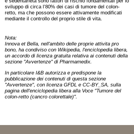
e sedentarietà sono fattori di rischio fondamentali per lo
sviluppo di circa l’80% dei casi di tumore del colon-
retto, ma che possono essere attivamente modificati
mediante il controllo del proprio stile di vita.
Nota:
Innova et Bella, nell'ambito delle proprie attivita pro
bono, ha condiviso con Wikipedia, l'enciclopedia libera,
un accordo di licenza gratuita relativa ai contenuti della
sezione "Avvertenze" di Pharmamedix.
In particolare I&B autorizza e predispone la
pubblicazione dei contenuti di questa sezione
"Avvertenze", con licenza GFDL e CC-BY_SA, sulla
pagina dell'enciclopedia libera alla Voce "Tumore del
colon-retto (cancro colorettale)".