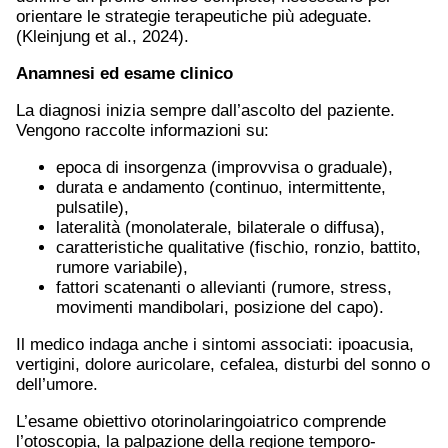
orientare le strategie terapeutiche più adeguate.
(Kleinjung et al., 2024).
Anamnesi ed esame clinico
La diagnosi inizia sempre dall’ascolto del paziente.
Vengono raccolte informazioni su:
epoca di insorgenza (improvvisa o graduale),
durata e andamento (continuo, intermittente,
pulsatile),
lateralità (monolaterale, bilaterale o diffusa),
caratteristiche qualitative (fischio, ronzio, battito,
rumore variabile),
fattori scatenanti o allevianti (rumore, stress,
movimenti mandibolari, posizione del capo).
Il medico indaga anche i sintomi associati: ipoacusia,
vertigini, dolore auricolare, cefalea, disturbi del sonno o
dell’umore.
L’esame obiettivo otorinolaringoiatrico comprende
l’otoscopia, la palpazione della regione temporo-