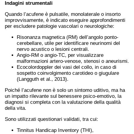
Indagini strumentali
Quando l’acufene è pulsatile, monolaterale o insorto
improvvisamente, è indicato eseguire approfondimenti
per escludere patologie vascolari o neurologiche:
Risonanza magnetica (RM) dell’angolo ponto-
cerebellare, utile per identificare neurinomi del
nervo acustico o lesioni centrali.
Angio-RM o angio-TC, per visualizzare
malformazioni artero-venose, stenosi o aneurismi.
Ecocolordoppler dei vasi del collo, in caso di
sospetto coinvolgimento carotideo o giugulare
(Langguth et al., 2013).
Poiché l’acufene non è solo un sintomo uditivo, ma ha
un impatto rilevante sul benessere psico-emotivo, la
diagnosi si completa con la valutazione della qualità
della vita.
Sono utilizzati questionari validati, tra cui:
Tinnitus Handicap Inventory (THI),