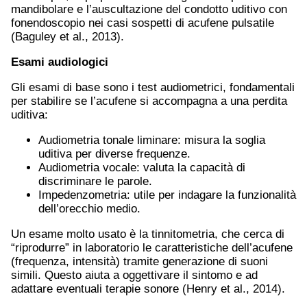
mandibolare e l’auscultazione del condotto uditivo con
fonendoscopio nei casi sospetti di acufene pulsatile
(Baguley et al., 2013).
Esami audiologici
Gli esami di base sono i test audiometrici, fondamentali
per stabilire se l’acufene si accompagna a una perdita
uditiva:
Audiometria tonale liminare: misura la soglia
uditiva per diverse frequenze.
Audiometria vocale: valuta la capacità di
discriminare le parole.
Impedenzometria: utile per indagare la funzionalità
dell’orecchio medio.
Un esame molto usato è la tinnitometria, che cerca di
“riprodurre” in laboratorio le caratteristiche dell’acufene
(frequenza, intensità) tramite generazione di suoni
simili. Questo aiuta a oggettivare il sintomo e ad
adattare eventuali terapie sonore (Henry et al., 2014).