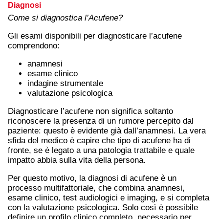
Diagnosi
Come si diagnostica l’Acufene?
Gli esami disponibili per diagnosticare l’acufene
comprendono:
anamnesi
esame clinico
indagine strumentale
valutazione psicologica
Diagnosticare l’acufene non significa soltanto
riconoscere la presenza di un rumore percepito dal
paziente: questo è evidente già dall’anamnesi. La vera
sfida del medico è capire che tipo di acufene ha di
fronte, se è legato a una patologia trattabile e quale
impatto abbia sulla vita della persona.
Per questo motivo, la diagnosi di acufene è un
processo multifattoriale, che combina anamnesi,
esame clinico, test audiologici e imaging, e si completa
con la valutazione psicologica. Solo così è possibile
definire un profilo clinico completo, necessario per