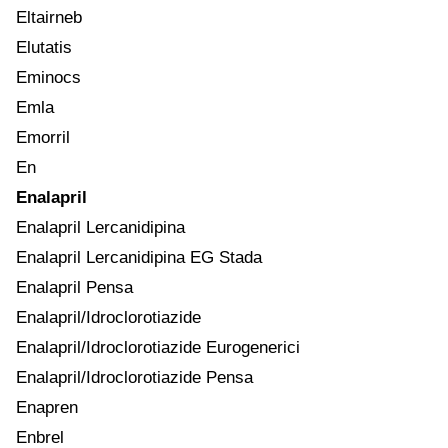
Eltairneb
Elutatis
Eminocs
Emla
Emorril
En
Enalapril
Enalapril Lercanidipina
Enalapril Lercanidipina EG Stada
Enalapril Pensa
Enalapril/Idroclorotiazide
Enalapril/Idroclorotiazide Eurogenerici
Enalapril/Idroclorotiazide Pensa
Enapren
Enbrel