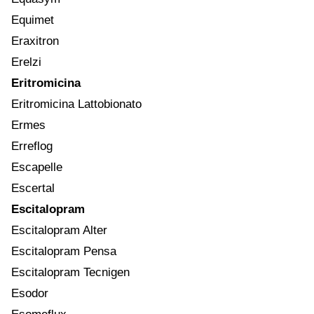
Equimet
Eraxitron
Erelzi
Eritromicina
Eritromicina Lattobionato
Ermes
Erreflog
Escapelle
Escertal
Escitalopram
Escitalopram Alter
Escitalopram Pensa
Escitalopram Tecnigen
Esodor