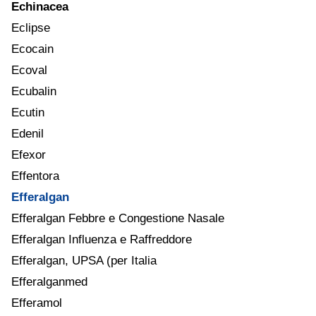
Echinacea
Eclipse
Ecocain
Ecoval
Ecubalin
Ecutin
Edenil
Efexor
Effentora
Efferalgan
Efferalgan Febbre e Congestione Nasale
Efferalgan Influenza e Raffreddore
Efferalgan, UPSA (per Italia
Efferalganmed
Efferamol