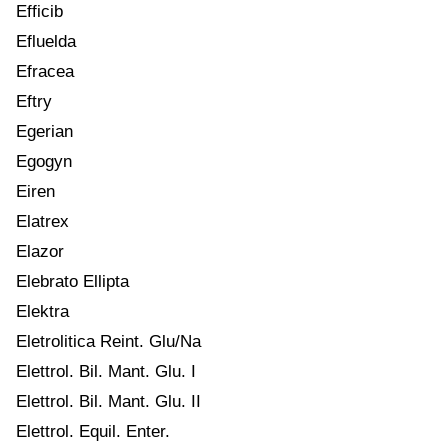
Efficib
Efluelda
Efracea
Eftry
Egerian
Egogyn
Eiren
Elatrex
Elazor
Elebrato Ellipta
Elektra
Eletrolitica Reint. Glu/Na
Elettrol. Bil. Mant. Glu. I
Elettrol. Bil. Mant. Glu. II
Elettrol. Equil. Enter.