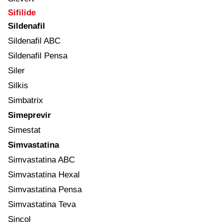
Sifilide
Sildenafil
Sildenafil ABC
Sildenafil Pensa
Siler
Silkis
Simbatrix
Simeprevir
Simestat
Simvastatina
Simvastatina ABC
Simvastatina Hexal
Simvastatina Pensa
Simvastatina Teva
Sincol