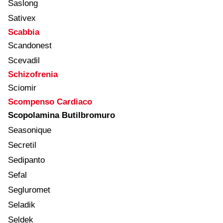
Saslong
Sativex
Scabbia
Scandonest
Scevadil
Schizofrenia
Sciomir
Scompenso Cardiaco
Scopolamina Butilbromuro
Seasonique
Secretil
Sedipanto
Sefal
Segluromet
Seladik
Seldek