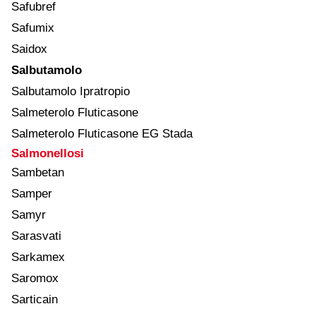
Safubref
Safumix
Saidox
Salbutamolo
Salbutamolo Ipratropio
Salmeterolo Fluticasone
Salmeterolo Fluticasone EG Stada
Salmonellosi
Sambetan
Samper
Samyr
Sarasvati
Sarkamex
Saromox
Sarticain