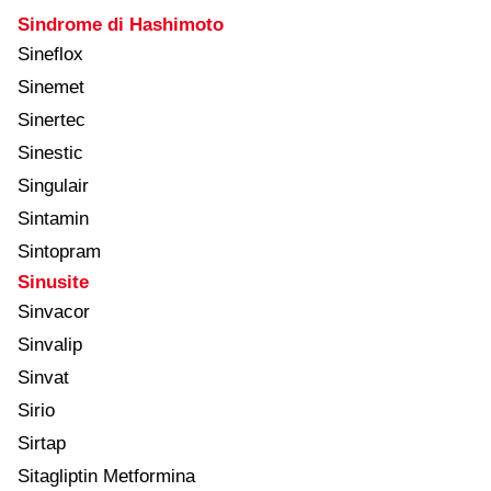
Sindrome di Hashimoto
Sineflox
Sinemet
Sinertec
Sinestic
Singulair
Sintamin
Sintopram
Sinusite
Sinvacor
Sinvalip
Sinvat
Sirio
Sirtap
Sitagliptin Metformina