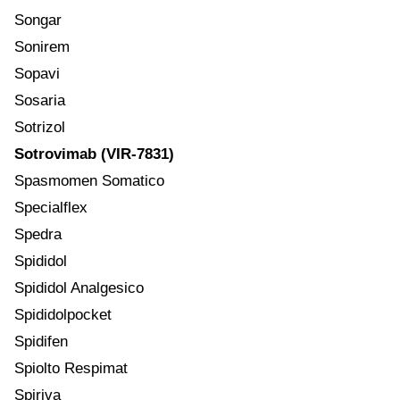
Songar
Sonirem
Sopavi
Sosaria
Sotrizol
Sotrovimab (VIR-7831)
Spasmomen Somatico
Specialflex
Spedra
Spididol
Spididol Analgesico
Spididolpocket
Spidifen
Spiolto Respimat
Spiriva