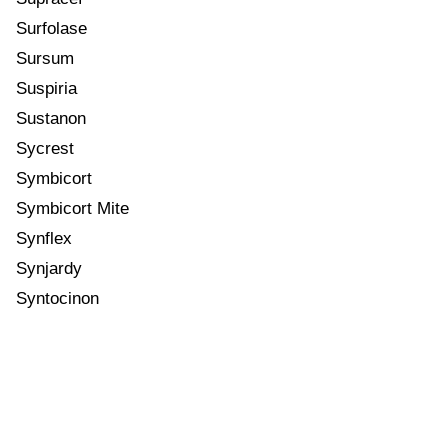
Surfolase
Sursum
Suspiria
Sustanon
Sycrest
Symbicort
Symbicort Mite
Synflex
Synjardy
Syntocinon