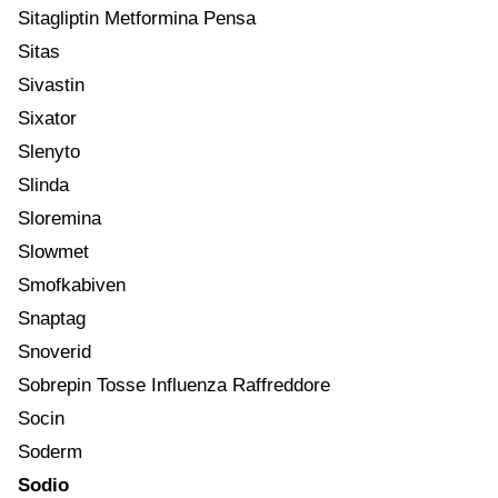
Sitagliptin Metformina Pensa
Sitas
Sivastin
Sixator
Slenyto
Slinda
Sloremina
Slowmet
Smofkabiven
Snaptag
Snoverid
Sobrepin Tosse Influenza Raffreddore
Socin
Soderm
Sodio