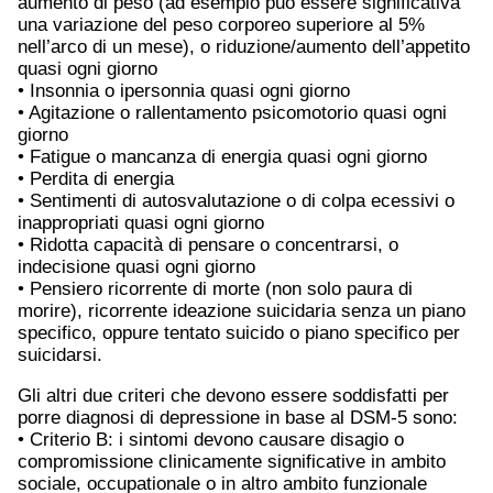
aumento di peso (ad esempio può essere significativa
una variazione del peso corporeo superiore al 5%
nell’arco di un mese), o riduzione/aumento dell’appetito
quasi ogni giorno
• Insonnia o ipersonnia quasi ogni giorno
• Agitazione o rallentamento psicomotorio quasi ogni
giorno
• Fatigue o mancanza di energia quasi ogni giorno
• Perdita di energia
• Sentimenti di autosvalutazione o di colpa ecessivi o
inappropriati quasi ogni giorno
• Ridotta capacità di pensare o concentrarsi, o
indecisione quasi ogni giorno
• Pensiero ricorrente di morte (non solo paura di
morire), ricorrente ideazione suicidaria senza un piano
specifico, oppure tentato suicido o piano specifico per
suicidarsi.
Gli altri due criteri che devono essere soddisfatti per
porre diagnosi di depressione in base al DSM-5 sono:
• Criterio B: i sintomi devono causare disagio o
compromissione clinicamente significative in ambito
sociale, occupationale o in altro ambito funzionale