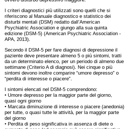
I criteri diagnostici più utilizzati sono quelli che si
riferiscono al Manuale diagnostico e statistico dei
disturbi mentali (DSM) redatto dall’American
Psychiatric Association e giungo alla sua quinta
edizione (DSM-5) (American Psychiatric Association -
APA, 2013).
Secondo il DSM-5 per fare diagnosi di depressione il
paziente deve presentare almeno 5 o più sintomi, tratti
da un determinato elenco, per un periodo di almeno due
settimane (Criterio A di diagnosi). Nei cinque o più
sintomi devono inoltre comparire “umore depresso” o
“perdita di interesse o piacere”.
I sintomi elencati nel DSM-5 comprendono:
• Umore depresso per la maggior parte del giorno,
quasi ogni giorno
• Marcata diminuzione di interesse o piacere (anedonia)
per tutte, o quasi tutte le attività, per la maggior parte
del giorno
• Perdita di peso significativa in assenza di diete o