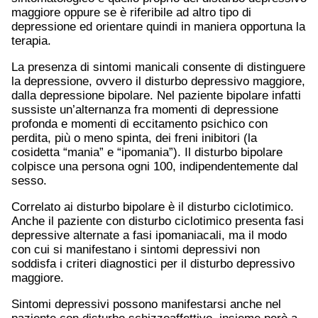
maggiore oppure se è riferibile ad altro tipo di
depressione ed orientare quindi in maniera opportuna la
terapia.
La presenza di sintomi manicali consente di distinguere
la depressione, ovvero il disturbo depressivo maggiore,
dalla depressione bipolare. Nel paziente bipolare infatti
sussiste un’alternanza fra momenti di depressione
profonda e momenti di eccitamento psichico con
perdita, più o meno spinta, dei freni inibitori (la
cosidetta “mania” e “ipomania”). Il disturbo bipolare
colpisce una persona ogni 100, indipendentemente dal
sesso.
Correlato ai disturbo bipolare è il disturbo ciclotimico.
Anche il paziente con disturbo ciclotimico presenta fasi
depressive alternate a fasi ipomaniacali, ma il modo
con cui si manifestano i sintomi depressivi non
soddisfa i criteri diagnostici per il disturbo depressivo
maggiore.
Sintomi depressivi possono manifestarsi anche nel