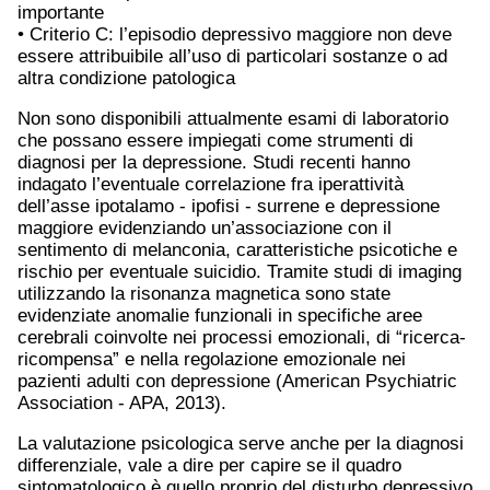
importante
• Criterio C: l’episodio depressivo maggiore non deve
essere attribuibile all’uso di particolari sostanze o ad
altra condizione patologica
Non sono disponibili attualmente esami di laboratorio
che possano essere impiegati come strumenti di
diagnosi per la depressione. Studi recenti hanno
indagato l’eventuale correlazione fra iperattività
dell’asse ipotalamo - ipofisi - surrene e depressione
maggiore evidenziando un’associazione con il
sentimento di melanconia, caratteristiche psicotiche e
rischio per eventuale suicidio. Tramite studi di imaging
utilizzando la risonanza magnetica sono state
evidenziate anomalie funzionali in specifiche aree
cerebrali coinvolte nei processi emozionali, di “ricerca-
ricompensa” e nella regolazione emozionale nei
pazienti adulti con depressione (American Psychiatric
Association - APA, 2013).
La valutazione psicologica serve anche per la diagnosi
differenziale, vale a dire per capire se il quadro
sintomatologico è quello proprio del disturbo depressivo