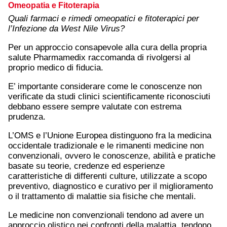
Omeopatia e Fitoterapia
Quali farmaci e rimedi omeopatici e fitoterapici per
l’Infezione da West Nile Virus?
Per un approccio consapevole alla cura della propria
salute Pharmamedix raccomanda di rivolgersi al
proprio medico di fiducia.
E’ importante considerare come le conoscenze non
verificate da studi clinici scientificamente riconosciuti
debbano essere sempre valutate con estrema
prudenza.
L’OMS e l’Unione Europea distinguono fra la medicina
occidentale tradizionale e le rimanenti medicine non
convenzionali, ovvero le conoscenze, abilità e pratiche
basate su teorie, credenze ed esperienze
caratteristiche di differenti culture, utilizzate a scopo
preventivo, diagnostico e curativo per il miglioramento
o il trattamento di malattie sia fisiche che mentali.
Le medicine non convenzionali tendono ad avere un
approccio olistico nei confronti della malattia, tendono