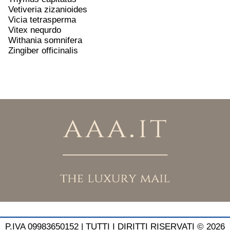
Vetiveria zizanioides
Vicia tetrasperma
Vitex nequrdo
Withania somnifera
Zingiber officinalis
P.IVA 09983650152 |
TUTTI I DIRITTI RISERVATI © 2026