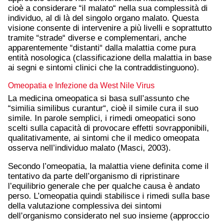
cioè a considerare “il malato“ nella sua complessità di
individuo, al di là del singolo organo malato. Questa
visione consente di intervenire a più livelli e soprattutto
tramite “strade“ diverse e complementari, anche
apparentemente “distanti“ dalla malattia come pura
entità nosologica (classificazione della malattia in base
ai segni e sintomi clinici che la contraddistinguono).
Omeopatia e Infezione da West Nile Virus
La medicina omeopatica si basa sull’assunto che
“similia similibus curantur“, cioè il simile cura il suo
simile. In parole semplici, i rimedi omeopatici sono
scelti sulla capacità di provocare effetti sovrapponibili,
qualitativamente, ai sintomi che il medico omeopata
osserva nell’individuo malato (Masci, 2003).
Secondo l’omeopatia, la malattia viene definita come il
tentativo da parte dell’organismo di ripristinare
l’equilibrio generale che per qualche causa è andato
perso. L’omeopatia quindi stabilisce i rimedi sulla base
della valutazione complessiva dei sintomi
dell’organismo considerato nel suo insieme (approccio