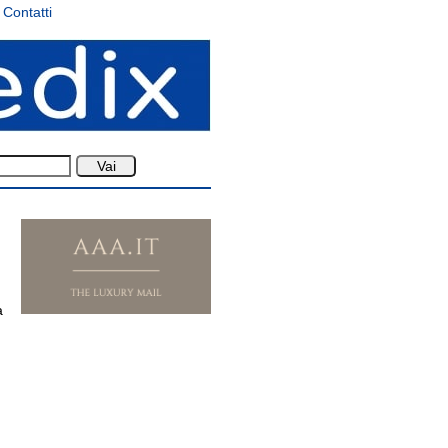
Contatti
a