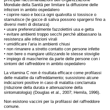
Mondiale della Sanità per limitare la diffusione delle
infezioni in ambito ospedaliero
• coprire naso e bocca ogni qualvolta si tossisce o
starnutisce (le gocce di saliva possono spargersi fino a
diversi metri di distanza)
• usare preferenzialmente fazzolettini usa e getta
• evitare ambienti troppo secchi perchè abbassano la
resistenza alle infezioni virali
• umidificare l’aria in ambienti chiusi
• non rimanere a stretto contatto con persone infette
• non bere o mangiare utilizzando le stesse stoviglie
• impiego di mascherine da parte delle persone con i
sintomi del raffreddore in ambito ospedaliero
La vitamina C non è risultata efficace come profilassi
delle malattie da raffreddamento; sussistono alcune
indicazioni positive in caso di malattia conclamata
(riduzione della durata e attenuazione della
sintomatologia) (Douglas et al., 2007; Hemila, 1996).
Non esistono vaccini per la profilassi del raffreddore
comune.