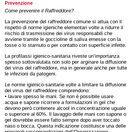
Prevenzione
Come prevenire il Raffreddore?
La prevenzione del raffreddore comune si attua con il
rispetto di norme igieniche elementari volte a ridurre il
rischio di trasmissione dei virus responsabili che
avviene tramite le goccioline di saliva emesse con la
tosse o lo starnuto o per contatto con superficie infette.
La profilassi igienico-sanitaria riveste un’importanza
spesso sottovalutata non solo per arginare la diffusione
dei virus del raffreddore, ma in generale anche per tutte
le infezioni da patogeni.
Le norme igienico-sanitarie volte a limitare la diffusione
dei virus del raffreddore comprendono:
• lavare spesso le mani. Se non è possibile usare
acqua e sapone ricorrere a formulazioni in gel che
devono però contenere alcool in concentrazione uguale
o superiore al 60%. Il lavaggio delle mani con sapone o
gel dovrebbe essere fatto sempre dopo aver toccato
naso o bocca. Questa indicazione costituisce una delle
principali raccomandazioni dell’Organizzazione