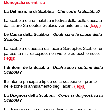
Monografia scientifica
La Definizione di Scabbia
- Che cos'è la Scabbia?
La scabbia è una malattia infettiva della pelle causata
dall’acaro Sarcoptes Scabiei
,
variante umana.
(leggi)
Le Cause della Scabbia
- Quali sono le cause della
Scabbia?
La scabbia è causata dall’acaro Sarcoptes Scabiei
,
un
parassita microscopico, non visibile ad occhio nudo.
(leggi)
I Sintomi della Scabbia
- Quali sono i sintomi della
Scabbia?
Il sintomo principale tipico della scabbia è il prurito
nelle zone di annidamento degli acari.
(leggi)
La Diagnosi della Scabbia
- Come si diagnostica la
Scabbia?
La diagnosi della scabbia è clinica, avviene cioè a