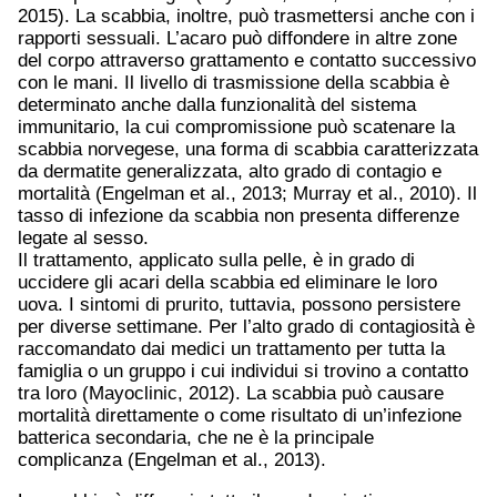
2015). La scabbia, inoltre, può trasmettersi anche con i
rapporti sessuali. L’acaro può diffondere in altre zone
del corpo attraverso grattamento e contatto successivo
con le mani. Il livello di trasmissione della scabbia è
determinato anche dalla funzionalità del sistema
immunitario, la cui compromissione può scatenare la
scabbia norvegese, una forma di scabbia caratterizzata
da dermatite generalizzata, alto grado di contagio e
mortalità (Engelman et al., 2013; Murray et al., 2010). Il
tasso di infezione da scabbia non presenta differenze
legate al sesso.
Il trattamento, applicato sulla pelle, è in grado di
uccidere gli acari della scabbia ed eliminare le loro
uova. I sintomi di prurito, tuttavia, possono persistere
per diverse settimane. Per l’alto grado di contagiosità è
raccomandato dai medici un trattamento per tutta la
famiglia o un gruppo i cui individui si trovino a contatto
tra loro (Mayoclinic, 2012). La scabbia può causare
mortalità direttamente o come risultato di un’infezione
batterica secondaria, che ne è la principale
complicanza (Engelman et al., 2013).