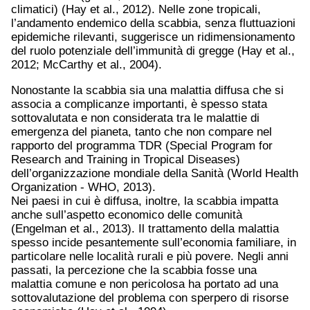
climatici) (Hay et al., 2012). Nelle zone tropicali,
l’andamento endemico della scabbia, senza fluttuazioni
epidemiche rilevanti, suggerisce un ridimensionamento
del ruolo potenziale dell’immunità di gregge (Hay et al.,
2012; McCarthy et al., 2004).
Nonostante la scabbia sia una malattia diffusa che si
associa a complicanze importanti, è spesso stata
sottovalutata e non considerata tra le malattie di
emergenza del pianeta, tanto che non compare nel
rapporto del programma TDR (Special Program for
Research and Training in Tropical Diseases)
dell’organizzazione mondiale della Sanità (World Health
Organization - WHO, 2013).
Nei paesi in cui è diffusa, inoltre, la scabbia impatta
anche sull’aspetto economico delle comunità
(Engelman et al., 2013). Il trattamento della malattia
spesso incide pesantemente sull’economia familiare, in
particolare nelle località rurali e più povere. Negli anni
passati, la percezione che la scabbia fosse una
malattia comune e non pericolosa ha portato ad una
sottovalutazione del problema con sperpero di risorse