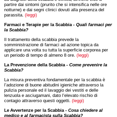
partire dai sintomi (prurito che si intensifica nelle ore
notturne) e dai segni clinici dovuti alla presenza del
parassita.
(leggi)
Farmaci e Terapie per la Scabbia
- Quali farmaci per
la Scabbia?
Il trattamento della scabbia prevede la
somministrazione di farmaci ad azione topica da
applicare una volta su tutta la superficie corporea per
un periodo di tempo di almeno 8 ore.
(leggi)
La Prevenzione della Scabbia
- Come prevenire la
Scabbia?
La misura preventiva fondamentale per la scabbia è
l’adozione di buone abitudini igieniche attraverso la
pulizia personale ed il lavaggio dei vestiti e delle
lenzuola e asciugamani, dato l’elevato rischio di
contagio attraverso questi oggetti.
(leggi)
Le Avvertenze per la Scabbia
- Cosa chiedere al
medico e al farmacista sulla Scabbia?