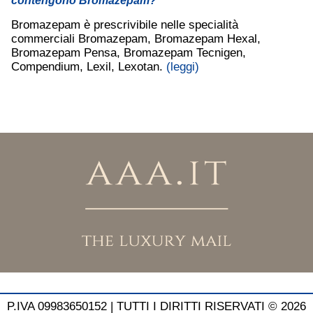
contengono Bromazepam?
Bromazepam è prescrivibile nelle specialità
commerciali Bromazepam, Bromazepam Hexal,
Bromazepam Pensa, Bromazepam Tecnigen,
Compendium, Lexil, Lexotan.
(leggi)
P.IVA 09983650152 |
TUTTI I DIRITTI RISERVATI © 2026