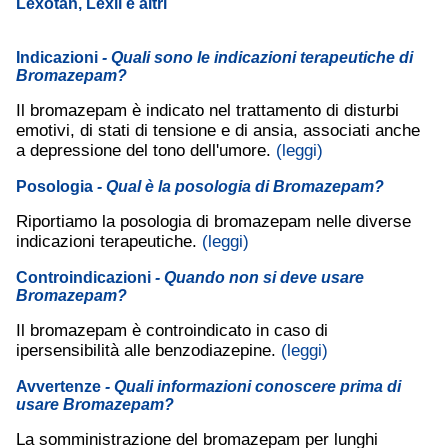
Lexotan, Lexil e altri
Indicazioni
- Quali sono le indicazioni terapeutiche di
Bromazepam?
Il bromazepam è indicato nel trattamento di disturbi
emotivi, di stati di tensione e di ansia, associati anche
a depressione del tono dell'umore.
(leggi)
Posologia
- Qual è la posologia di Bromazepam?
Riportiamo la posologia di bromazepam nelle diverse
indicazioni terapeutiche.
(leggi)
Controindicazioni
- Quando non si deve usare
Bromazepam?
Il bromazepam è controindicato in caso di
ipersensibilità alle benzodiazepine.
(leggi)
Avvertenze
- Quali informazioni conoscere prima di
usare Bromazepam?
La somministrazione del bromazepam per lunghi