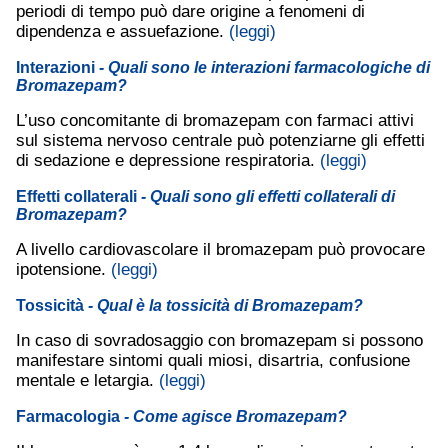
periodi di tempo può dare origine a fenomeni di
dipendenza e assuefazione.
(leggi)
Interazioni
- Quali sono le interazioni farmacologiche di
Bromazepam?
L’uso concomitante di bromazepam con farmaci attivi
sul sistema nervoso centrale può potenziarne gli effetti
di sedazione e depressione respiratoria.
(leggi)
Effetti collaterali
- Quali sono gli effetti collaterali di
Bromazepam?
A livello cardiovascolare il bromazepam può provocare
ipotensione.
(leggi)
Tossicità
- Qual è la tossicità di Bromazepam?
In caso di sovradosaggio con bromazepam si possono
manifestare sintomi quali miosi, disartria, confusione
mentale e letargia.
(leggi)
Farmacologia
- Come agisce Bromazepam?