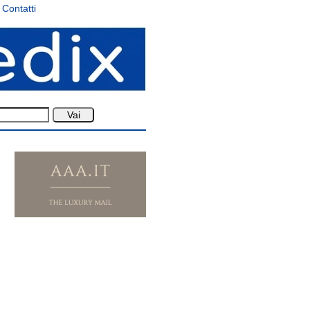
Contatti
.