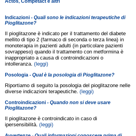
Actos, Competact e altri
Indicazioni
- Quali sono le indicazioni terapeutiche di
Pioglitazone?
Il pioglitazone è indicato per il trattamento del diabete
mellito di tipo 2 (farmaco di seconda o terza linea) in
monoterapia in pazienti adulti (in particolare pazienti
sovrappeso) quando il trattamento con metformina è
inappropriato a causa di controindicazioni o
intolleranza.
(leggi)
Posologia
- Qual è la posologia di Pioglitazone?
Riportiamo di seguito la posologia del pioglitazone nelle
diverse indicazioni terapeutiche.
(leggi)
Controindicazioni
- Quando non si deve usare
Pioglitazone?
Il pioglitazone è controindicato in caso di
ipersensibilità.
(leggi)
Avvertenze
- Quali informazioni conoscere prima di