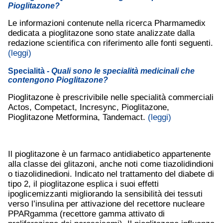
Pioglitazone?
Le informazioni contenute nella ricerca Pharmamedix
dedicata a pioglitazone sono state analizzate dalla
redazione scientifica con riferimento alle fonti seguenti.
(leggi)
Specialità
- Quali sono le specialità medicinali che
contengono Pioglitazone?
Pioglitazone è prescrivibile nelle specialità commerciali
Actos, Competact, Incresync, Pioglitazone,
Pioglitazone Metformina, Tandemact.
(leggi)
Il pioglitazone è un farmaco antidiabetico appartenente
alla classe dei glitazoni, anche noti come tiazolidindioni
o tiazolidinedioni. Indicato nel trattamento del diabete di
tipo 2, il pioglitazone esplica i suoi effetti
ipoglicemizzanti migliorando la sensibilità dei tessuti
verso l’insulina per attivazione del recettore nucleare
PPARgamma (recettore gamma attivato di