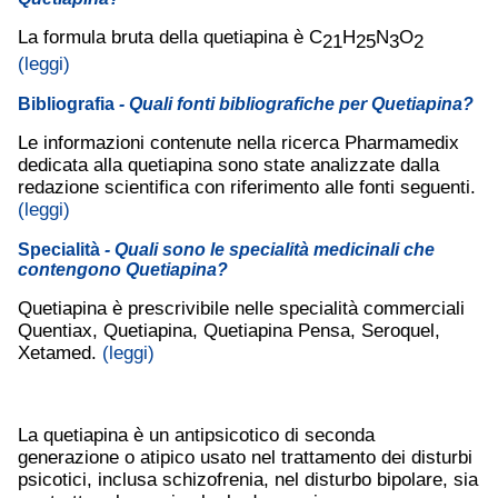
La formula bruta della quetiapina è C
H
N
O
21
25
3
2
(leggi)
Bibliografia
- Quali fonti bibliografiche per Quetiapina?
Le informazioni contenute nella ricerca Pharmamedix
dedicata alla quetiapina sono state analizzate dalla
redazione scientifica con riferimento alle fonti seguenti.
(leggi)
Specialità
- Quali sono le specialità medicinali che
contengono Quetiapina?
Quetiapina è prescrivibile nelle specialità commerciali
Quentiax, Quetiapina, Quetiapina Pensa, Seroquel,
Xetamed.
(leggi)
La quetiapina è un antipsicotico di seconda
generazione o atipico usato nel trattamento dei disturbi
psicotici, inclusa schizofrenia, nel disturbo bipolare, sia