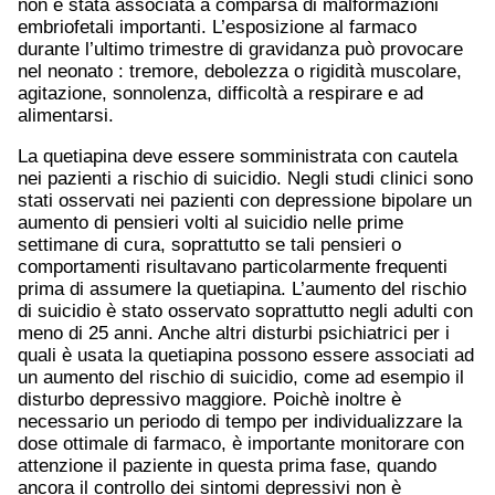
non è stata associata a comparsa di malformazioni
embriofetali importanti. L’esposizione al farmaco
durante l’ultimo trimestre di gravidanza può provocare
nel neonato : tremore, debolezza o rigidità muscolare,
agitazione, sonnolenza, difficoltà a respirare e ad
alimentarsi.
La quetiapina deve essere somministrata con cautela
nei pazienti a rischio di suicidio. Negli studi clinici sono
stati osservati nei pazienti con depressione bipolare un
aumento di pensieri volti al suicidio nelle prime
settimane di cura, soprattutto se tali pensieri o
comportamenti risultavano particolarmente frequenti
prima di assumere la quetiapina. L’aumento del rischio
di suicidio è stato osservato soprattutto negli adulti con
meno di 25 anni. Anche altri disturbi psichiatrici per i
quali è usata la quetiapina possono essere associati ad
un aumento del rischio di suicidio, come ad esempio il
disturbo depressivo maggiore. Poichè inoltre è
necessario un periodo di tempo per individualizzare la
dose ottimale di farmaco, è importante monitorare con
attenzione il paziente in questa prima fase, quando
ancora il controllo dei sintomi depressivi non è