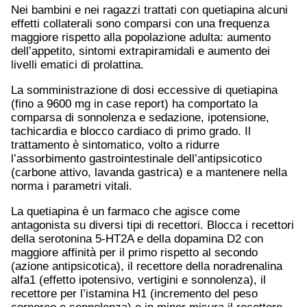
Nei bambini e nei ragazzi trattati con quetiapina alcuni
effetti collaterali sono comparsi con una frequenza
maggiore rispetto alla popolazione adulta: aumento
dell’appetito, sintomi extrapiramidali e aumento dei
livelli ematici di prolattina.
La somministrazione di dosi eccessive di quetiapina
(fino a 9600 mg in case report) ha comportato la
comparsa di sonnolenza e sedazione, ipotensione,
tachicardia e blocco cardiaco di primo grado. Il
trattamento è sintomatico, volto a ridurre
l’assorbimento gastrointestinale dell’antipsicotico
(carbone attivo, lavanda gastrica) e a mantenere nella
norma i parametri vitali.
La quetiapina è un farmaco che agisce come
antagonista su diversi tipi di recettori. Blocca i recettori
della serotonina 5-HT2A e della dopamina D2 con
maggiore affinità per il primo rispetto al secondo
(azione antipsicotica), il recettore della noradrenalina
alfa1 (effetto ipotensivo, vertigini e sonnolenza), il
recettore per l’istamina H1 (incremento del peso