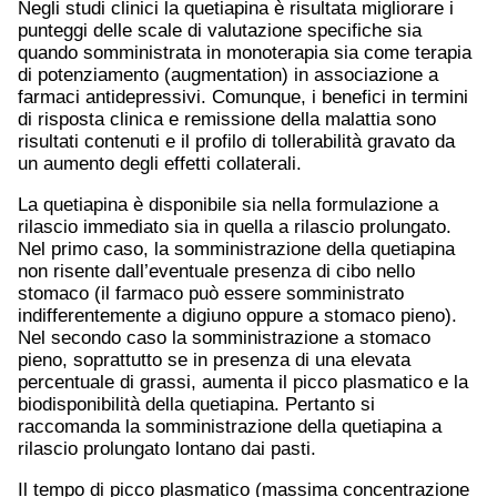
Negli studi clinici la quetiapina è risultata migliorare i
punteggi delle scale di valutazione specifiche sia
quando somministrata in monoterapia sia come terapia
di potenziamento (augmentation) in associazione a
farmaci antidepressivi. Comunque, i benefici in termini
di risposta clinica e remissione della malattia sono
risultati contenuti e il profilo di tollerabilità gravato da
un aumento degli effetti collaterali.
La quetiapina è disponibile sia nella formulazione a
rilascio immediato sia in quella a rilascio prolungato.
Nel primo caso, la somministrazione della quetiapina
non risente dall’eventuale presenza di cibo nello
stomaco (il farmaco può essere somministrato
indifferentemente a digiuno oppure a stomaco pieno).
Nel secondo caso la somministrazione a stomaco
pieno, soprattutto se in presenza di una elevata
percentuale di grassi, aumenta il picco plasmatico e la
biodisponibilità della quetiapina. Pertanto si
raccomanda la somministrazione della quetiapina a
rilascio prolungato lontano dai pasti.
Il tempo di picco plasmatico (massima concentrazione