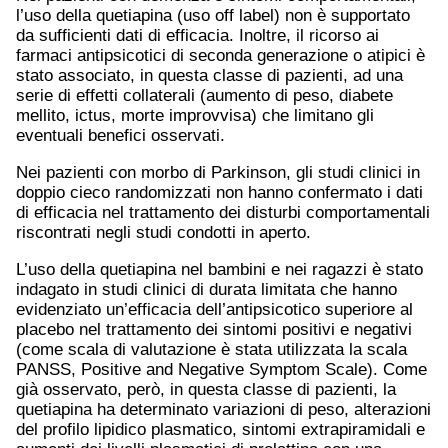
l’uso della quetiapina (uso off label) non è supportato
da sufficienti dati di efficacia. Inoltre, il ricorso ai
farmaci antipsicotici di seconda generazione o atipici è
stato associato, in questa classe di pazienti, ad una
serie di effetti collaterali (aumento di peso, diabete
mellito, ictus, morte improvvisa) che limitano gli
eventuali benefici osservati.
Nei pazienti con morbo di Parkinson, gli studi clinici in
doppio cieco randomizzati non hanno confermato i dati
di efficacia nel trattamento dei disturbi comportamentali
riscontrati negli studi condotti in aperto.
L’uso della quetiapina nel bambini e nei ragazzi è stato
indagato in studi clinici di durata limitata che hanno
evidenziato un’efficacia dell’antipsicotico superiore al
placebo nel trattamento dei sintomi positivi e negativi
(come scala di valutazione è stata utilizzata la scala
PANSS, Positive and Negative Symptom Scale). Come
già osservato, però, in questa classe di pazienti, la
quetiapina ha determinato variazioni di peso, alterazioni
del profilo lipidico plasmatico, sintomi extrapiramidali e