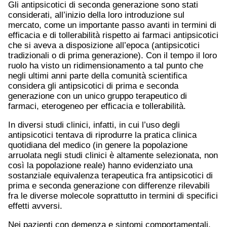
Gli antipsicotici di seconda generazione sono stati
considerati, all’inizio della loro introduzione sul
mercato, come un importante passo avanti in termini di
efficacia e di tollerabilità rispetto ai farmaci antipsicotici
che si aveva a disposizione all’epoca (antipsicotici
tradizionali o di prima generazione). Con il tempo il loro
ruolo ha visto un ridimensionamento a tal punto che
negli ultimi anni parte della comunità scientifica
considera gli antipsicotici di prima e seconda
generazione con un unico gruppo terapeutico di
farmaci, eterogeneo per efficacia e tollerabilità.
In diversi studi clinici, infatti, in cui l’uso degli
antipsicotici tentava di riprodurre la pratica clinica
quotidiana del medico (in genere la popolazione
arruolata negli studi clinici è altamente selezionata, non
così la popolazione reale) hanno evidenziato una
sostanziale equivalenza terapeutica fra antipsicotici di
prima e seconda generazione con differenze rilevabili
fra le diverse molecole soprattutto in termini di specifici
effetti avversi.
Nei pazienti con demenza e sintomi comportamentali,