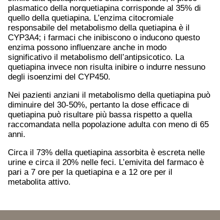
plasmatico della norquetiapina corrisponde al 35% di
quello della quetiapina. L’enzima citocromiale
responsabile del metabolismo della quetiapina è il
CYP3A4; i farmaci che inibiscono o inducono questo
enzima possono influenzare anche in modo
significativo il metabolismo dell’antipsicotico. La
quetiapina invece non risulta inibire o indurre nessuno
degli isoenzimi del CYP450.
Nei pazienti anziani il metabolismo della quetiapina può
diminuire del 30-50%, pertanto la dose efficace di
quetiapina può risultare più bassa rispetto a quella
raccomandata nella popolazione adulta con meno di 65
anni.
Circa il 73% della quetiapina assorbita è escreta nelle
urine e circa il 20% nelle feci. L’emivita del farmaco è
pari a 7 ore per la quetiapina e a 12 ore per il
metabolita attivo.