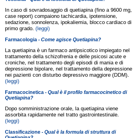
In caso di sovradosaggio di quetiapina (fino a 9600 mg,
case report) compaiono tachicardia, ipotensione,
sedazione, sonnolenza, ipokaliemia, blocco cardiaco di
primo grado.
(leggi)
Farmacologia
- Come agisce Quetiapina?
La quetiapina è un farmaco antipsicotico impiegato nel
trattamento della schizofrenia e delle psicosi acute e
croniche, nel trattamento degli episodi di mania e di
depressione bipolare, nel trattamento della depressione
nei pazienti con disturbo depressivo maggiore (DDM).
(leggi)
Farmacocinetica
- Qual è il profilo farmacocinetico di
Quetiapina?
Dopo somministrazione orale, la quetiapina viene
assorbita rapidamente nel tratto gastrointestinale.
(leggi)
Classificazione
- Qual è la formula di struttura di
Quetiapina?