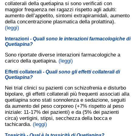
collaterali della quetiapina si sono verificati con
maggior frequenza nei ragazzi rispetto agli adulti:
aumento dell’appetito, sintomi extrapiramidali, aumento
della concentrazione plasmatica della prolattina).
(leggi)
Interazioni
- Quali sono le interazioni farmacologiche di
Quetiapina?
Sono riportate diverse interazioni farmacologiche a
carico della quetiapina.
(leggi)
Effetti collaterali
- Quali sono gli effetti collaterali di
Quetiapina?
Nei trial clinici su pazienti con schizofrenia e disturbo
bipolare, gli effetti collaterali più frequenti associati alla
quetiapina sono stati sonnolenza e sedazione, seguiti
da aumento del peso corporeo (+7% rispetto al peso
iniziale: 11-17% dei pazienti) e da (5% dei pazienti
circa) vertigini, stipsi, secchezza della bocca e
tachicardia.
(leggi)
Tossicità
- Qual è la tossicità di Quetiapina?