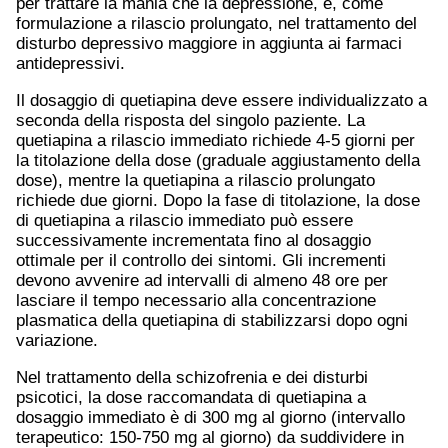
per trattare la mania che la depressione, e, come
formulazione a rilascio prolungato, nel trattamento del
disturbo depressivo maggiore in aggiunta ai farmaci
antidepressivi.
Il dosaggio di quetiapina deve essere individualizzato a
seconda della risposta del singolo paziente. La
quetiapina a rilascio immediato richiede 4-5 giorni per
la titolazione della dose (graduale aggiustamento della
dose), mentre la quetiapina a rilascio prolungato
richiede due giorni. Dopo la fase di titolazione, la dose
di quetiapina a rilascio immediato può essere
successivamente incrementata fino al dosaggio
ottimale per il controllo dei sintomi. Gli incrementi
devono avvenire ad intervalli di almeno 48 ore per
lasciare il tempo necessario alla concentrazione
plasmatica della quetiapina di stabilizzarsi dopo ogni
variazione.
Nel trattamento della schizofrenia e dei disturbi
psicotici, la dose raccomandata di quetiapina a
dosaggio immediato è di 300 mg al giorno (intervallo
terapeutico: 150-750 mg al giorno) da suddividere in