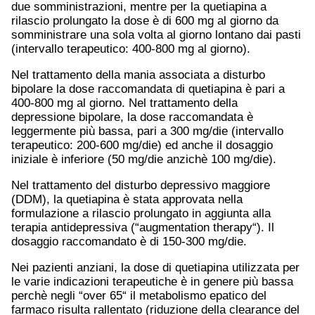
due somministrazioni, mentre per la quetiapina a
rilascio prolungato la dose è di 600 mg al giorno da
somministrare una sola volta al giorno lontano dai pasti
(intervallo terapeutico: 400-800 mg al giorno).
Nel trattamento della mania associata a disturbo
bipolare la dose raccomandata di quetiapina è pari a
400-800 mg al giorno. Nel trattamento della
depressione bipolare, la dose raccomandata è
leggermente più bassa, pari a 300 mg/die (intervallo
terapeutico: 200-600 mg/die) ed anche il dosaggio
iniziale è inferiore (50 mg/die anzichè 100 mg/die).
Nel trattamento del disturbo depressivo maggiore
(DDM), la quetiapina è stata approvata nella
formulazione a rilascio prolungato in aggiunta alla
terapia antidepressiva (“augmentation therapy“). Il
dosaggio raccomandato è di 150-300 mg/die.
Nei pazienti anziani, la dose di quetiapina utilizzata per
le varie indicazioni terapeutiche è in genere più bassa
perchè negli “over 65“ il metabolismo epatico del
farmaco risulta rallentato (riduzione della clearance del