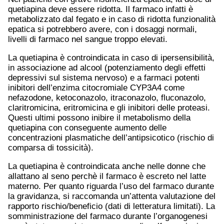
quetiapina deve essere ridotta. Il farmaco infatti è
metabolizzato dal fegato e in caso di ridotta funzionalità
epatica si potrebbero avere, con i dosaggi normali,
livelli di farmaco nel sangue troppo elevati.
La quetiapina è controindicata in caso di ipersensibilità,
in associazione ad alcool (potenziamento degli effetti
depressivi sul sistema nervoso) e a farmaci potenti
inibitori dell’enzima citocromiale CYP3A4 come
nefazodone, ketoconazolo, itraconazolo, fluconazolo,
claritromicina, eritromicina e gli inibitori delle proteasi.
Questi ultimi possono inibire il metabolismo della
quetiapina con conseguente aumento delle
concentrazioni plasmatiche dell’antipsicotico (rischio di
comparsa di tossicità).
La quetiapina è controindicata anche nelle donne che
allattano al seno perchè il farmaco è escreto nel latte
materno. Per quanto riguarda l’uso del farmaco durante
la gravidanza, si raccomanda un’attenta valutazione del
rapporto rischio/beneficio (dati di letteratura limitati). La
somministrazione del farmaco durante l’organogenesi