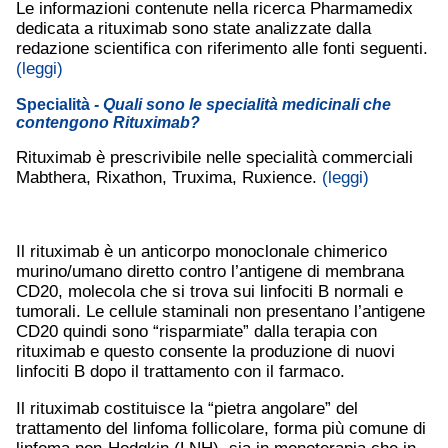
Le informazioni contenute nella ricerca Pharmamedix
dedicata a rituximab sono state analizzate dalla
redazione scientifica con riferimento alle fonti seguenti.
(leggi)
Specialità
- Quali sono le specialità medicinali che
contengono Rituximab?
Rituximab è prescrivibile nelle specialità commerciali
Mabthera, Rixathon, Truxima, Ruxience.
(leggi)
Il rituximab è un anticorpo monoclonale chimerico
murino/umano diretto contro l’antigene di membrana
CD20, molecola che si trova sui linfociti B normali e
tumorali. Le cellule staminali non presentano l’antigene
CD20 quindi sono “risparmiate” dalla terapia con
rituximab e questo consente la produzione di nuovi
linfociti B dopo il trattamento con il farmaco.
Il rituximab costituisce la “pietra angolare” del
trattamento del linfoma follicolare, forma più comune di