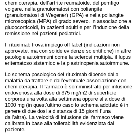
chemioterapia, dell’artrite reumatoide, del pemfigo
volgare, nella granulomatosi con poliangite
(granulomatosi di Wegener) (GPA) e nella poliangite
microscopica (MPA) di grado severo, in associazione a
glucocorticoidi, in pazienti adulti e per l’induzione della
remissione nei pazienti pediatrici.
Il rituximab trova impiego off label (indicazioni non
approvate, ma con solide evidenze scientifiche) in altre
patologie autoimmuni come la sclerosi multipla, il lupus
eritematoso sistemico e la piastrinopenia autoimmune.
Lo schema posologico del rituximab dipende dalla
malattia da trattare e dall’eventuale associazione con
chemioterapia. Il farmaco è somministrato per infusione
endovenosa alla dose di 375 mg/m2 di superficie
corporea una volta alla settimana oppure alla dose di
1000 mg (in quest’ultimo caso lo schema adottato è in
genere di due dosi a distanza di 15 giorni l’una
dall’altra). La velocità di infusione del farmaco viene
calibrata in base alla tollerabilità evidenziata dal
paziente.