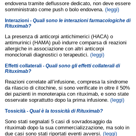
endovena tramite deflussore dedicato, non deve essere
somministrato come push o bolo endovena.
(leggi)
Interazioni
- Quali sono le interazioni farmacologiche di
Rituximab?
La presenza di anticorpi antichimerici (HACA) o
antimurinici (HAMA) può indurre comparsa di reazioni
allergiche in associazione con altri anticorpi
monoclonali diagnostici o terapeutici.
(leggi)
Effetti collaterali
- Quali sono gli effetti collaterali di
Rituximab?
Reazioni correlate all’infusione, compresa la sindrome
da rilascio di citochine, si sono verificate in oltre il 50%
dei pazienti in monoterapia con rituximab, e sono state
osservate soprattutto dopo la prima infusione.
(leggi)
Tossicità
- Qual è la tossicità di Rituximab?
Sono stati segnalati 5 casi di sovradosaggio da
rituximab dopo la sua commercializzazione, ma solo in
due casi sono stati riportati eventi avversi.
(leggi)