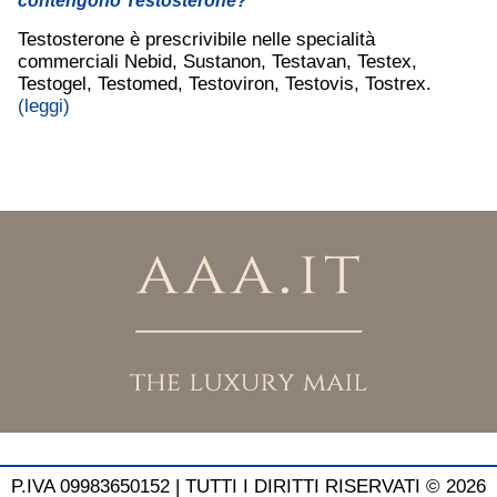
contengono Testosterone?
Testosterone è prescrivibile nelle specialità
commerciali Nebid, Sustanon, Testavan, Testex,
Testogel, Testomed, Testoviron, Testovis, Tostrex.
(leggi)
P.IVA 09983650152 |
TUTTI I DIRITTI RISERVATI © 2026