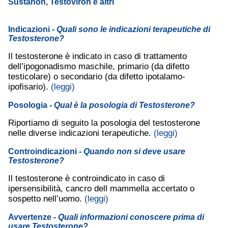
Sustanon, Testoviron e altri
Indicazioni
- Quali sono le indicazioni terapeutiche di
Testosterone?
Il testosterone è indicato in caso di trattamento
dell’ipogonadismo maschile, primario (da difetto
testicolare) o secondario (da difetto ipotalamo-
ipofisario).
(leggi)
Posologia
- Qual è la posologia di Testosterone?
Riportiamo di seguito la posologia del testosterone
nelle diverse indicazioni terapeutiche.
(leggi)
Controindicazioni
- Quando non si deve usare
Testosterone?
Il testosterone è controindicato in caso di
ipersensibilità, cancro dell mammella accertato o
sospetto nell’uomo.
(leggi)
Avvertenze
- Quali informazioni conoscere prima di
usare Testosterone?