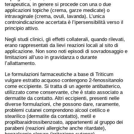
terapeutica, in genere si procede con una o due
applicazioni topiche (crema, garze medicate) o
intravaginale (crema, ovuli, lavanda). L’unica
controindicazione accertata è l’ipersensibilità verso il
principio attivo.
Negli studi clinici, gli effetti collaterali, quando rilevati,
erano rappresentati da lievi reazioni locali al sito di
applicazione. Non sono noti episodi di sovradosaggio e
limitazioni all’uso in gravidanza o durante
l’allattamento.
Le formulazioni farmaceutiche a base di Triticum
vulgare estratto acquoso contengono 2-fenossitanolo
come eccipiente. Si tratta di un agente antibatterico,
utilizzato come conservante, che è stato associato a
dermatite da contatto. Altri eccipienti, presenti nelle
diverse formulazioni, che possono dare, raramente,
problemi cutanei comprendono alcool cetilico e
stearilico (dermatite da contatto), metil e
propilbaraidrossibenzoato, appartenenti al gruppo dei
parabeni (reazioni allergiche anche ritardate),