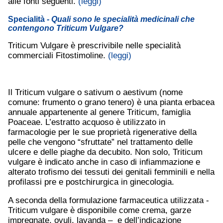
alle fonti seguenti.
(leggi)
Specialità
- Quali sono le specialità medicinali che
contengono Triticum Vulgare?
Triticum Vulgare è prescrivibile nelle specialità
commerciali Fitostimoline.
(leggi)
Il Triticum vulgare o sativum o aestivum (nome
comune: frumento o grano tenero) è una pianta erbacea
annuale appartenente al genere Triticum, famiglia
Poaceae. L’estratto acquoso è utilizzato in
farmacologie per le sue proprietà rigenerative della
pelle che vengono “sfruttate” nel trattamento delle
ulcere e delle piaghe da decubito. Non solo, Triticum
vulgare è indicato anche in caso di infiammazione e
alterato trofismo dei tessuti dei genitali femminili e nella
profilassi pre e postchirurgica in ginecologia.
A seconda della formulazione farmaceutica utilizzata -
Triticum vulgare è disponibile come crema, garze
impregnate, ovuli, lavanda – e dell’indicazione