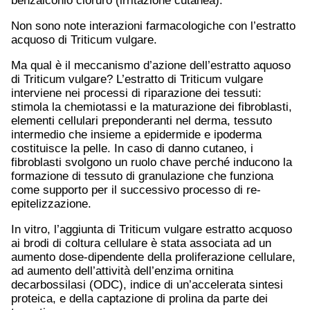
benzalconio cloruro (irritazione cutanea).
Non sono note interazioni farmacologiche con l’estratto
acquoso di Triticum vulgare.
Ma qual è il meccanismo d’azione dell’estratto aquoso
di Triticum vulgare? L’estratto di Triticum vulgare
interviene nei processi di riparazione dei tessuti:
stimola la chemiotassi e la maturazione dei fibroblasti,
elementi cellulari preponderanti nel derma, tessuto
intermedio che insieme a epidermide e ipoderma
costituisce la pelle. In caso di danno cutaneo, i
fibroblasti svolgono un ruolo chave perché inducono la
formazione di tessuto di granulazione che funziona
come supporto per il successivo processo di re-
epitelizzazione.
In vitro, l’aggiunta di Triticum vulgare estratto acquoso
ai brodi di coltura cellulare è stata associata ad un
aumento dose-dipendente della proliferazione cellulare,
ad aumento dell’attività dell’enzima ornitina
decarbossilasi (ODC), indice di un’accelerata sintesi
proteica, e della captazione di prolina da parte dei