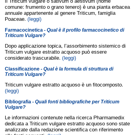
Il Triticum vulgare o sativum o aestivum (nome
comune: frumento o grano tenero) è una pianta erbacea
annuale appartenente al genere Triticum, famiglia
Poaceae.
(leggi)
Farmacocinetica
- Qual è il profilo farmacocinetico di
Triticum Vulgare?
Dopo applicazione topica, l’assorbimento sistemico di
Triticum vulgare estratto acquoso può essere
considerato trascurabile.
(leggi)
Classificazione
- Qual è la formula di struttura di
Triticum Vulgare?
Triticum vulgare estratto acquoso è un fitocomposto.
(leggi)
Bibliografia
- Quali fonti bibliografiche per Triticum
Vulgare?
Le informazioni contenute nella ricerca Pharmamedix
dedicata a Triticum vulgare estratto acquoso sono state
analizzate dalla redazione scientifica con riferimento