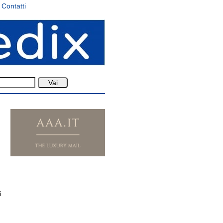
Contatti
i