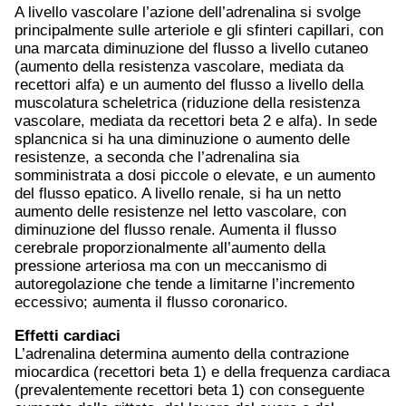
A livello vascolare l’azione dell’adrenalina si svolge
principalmente sulle arteriole e gli sfinteri capillari, con
una marcata diminuzione del flusso a livello cutaneo
(aumento della resistenza vascolare, mediata da
recettori alfa) e un aumento del flusso a livello della
muscolatura scheletrica (riduzione della resistenza
vascolare, mediata da recettori beta 2 e alfa). In sede
splancnica si ha una diminuzione o aumento delle
resistenze, a seconda che l’adrenalina sia
somministrata a dosi piccole o elevate, e un aumento
del flusso epatico. A livello renale, si ha un netto
aumento delle resistenze nel letto vascolare, con
diminuzione del flusso renale. Aumenta il flusso
cerebrale proporzionalmente all’aumento della
pressione arteriosa ma con un meccanismo di
autoregolazione che tende a limitarne l’incremento
eccessivo; aumenta il flusso coronarico.
Effetti cardiaci
L’adrenalina determina aumento della contrazione
miocardica (recettori beta 1) e della frequenza cardiaca
(prevalentemente recettori beta 1) con conseguente