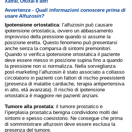
Xatral, Ofuxal e altri
Avvertenze -
Quali informazioni conoscere prima di
usare Alfuzosin?
Ipotensione ortostatica
: l’alfuzosin può causare
ipotensione ortostatica, ovvero un abbassamento
improvviso della pressione quando si assume la
posizione eretta. Questo fenomeno può presentarsi
anche senza la comparsa di sintomi premonitori.
Quando si verifica ipotensione ortostatica il paziente
deve essere messo in posizione supina fino a quando
la pressione non si normalizza. Nella sorveglianza
post-marketing l’alfuzosin è stato associato a collasso
circolatorio in pazienti con fattori di rischio preesistenti
(presenza di malattie cardiache, terapia antipertensiva
in atto, età avanzata). Il rischio di ipotensione
ortostatica è maggiore nei pazienti anziani.
Tumore alla prostata
: il tumore prostatico e
l’iperplasia prostatica benigna condividono molti dei
sintomi e spesso coesistono. Ne consegue che prima
di somministrare alfuzosin deve essere esclusa la
presenza del tumore.