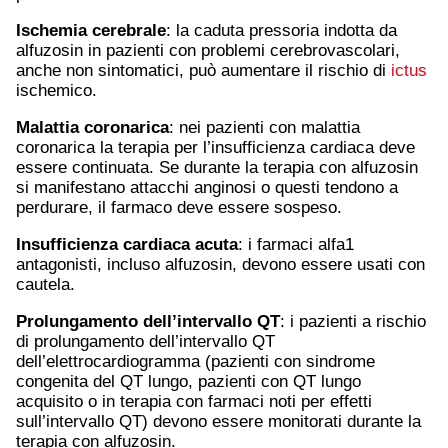
Ischemia cerebrale
: la caduta pressoria indotta da
alfuzosin in pazienti con problemi cerebrovascolari,
anche non sintomatici, può aumentare il rischio di
ictus
ischemico.
Malattia coronarica
: nei pazienti con malattia
coronarica la terapia per l’insufficienza cardiaca deve
essere continuata. Se durante la terapia con alfuzosin
si manifestano attacchi anginosi o questi tendono a
perdurare, il farmaco deve essere sospeso.
Insufficienza cardiaca acuta
: i farmaci alfa1
antagonisti, incluso alfuzosin, devono essere usati con
cautela.
Prolungamento dell’intervallo QT
: i pazienti a rischio
di prolungamento dell’intervallo QT
dell’elettrocardiogramma (pazienti con sindrome
congenita del QT lungo, pazienti con QT lungo
acquisito o in terapia con farmaci noti per effetti
sull’intervallo QT) devono essere monitorati durante la
terapia con alfuzosin.