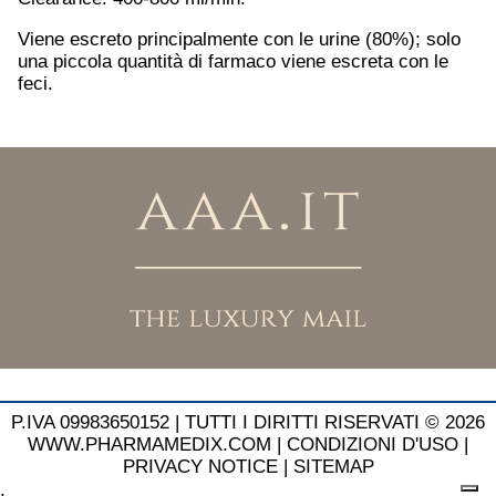
Viene escreto principalmente con le urine (80%); solo
una piccola quantità di farmaco viene escreta con le
feci.
P.IVA 09983650152 |
TUTTI I DIRITTI RISERVATI © 2026
WWW.PHARMAMEDIX.COM
|
CONDIZIONI D'USO
|
PRIVACY NOTICE
|
SITEMAP