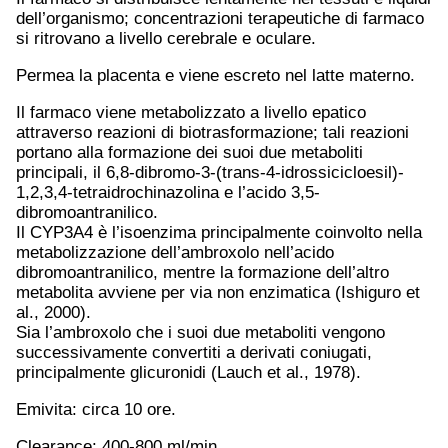
dell’organismo; concentrazioni terapeutiche di farmaco
si ritrovano a livello cerebrale e oculare.
Permea la placenta e viene escreto nel latte materno.
Il farmaco viene metabolizzato a livello epatico
attraverso reazioni di biotrasformazione; tali reazioni
portano alla formazione dei suoi due metaboliti
principali, il 6,8-dibromo-3-(trans-4-idrossicicloesil)-
1,2,3,4-tetraidrochinazolina e l’acido 3,5-
dibromoantranilico.
Il CYP3A4 è l’isoenzima principalmente coinvolto nella
metabolizzazione dell’ambroxolo nell’acido
dibromoantranilico, mentre la formazione dell’altro
metabolita avviene per via non enzimatica (Ishiguro et
al., 2000).
Sia l’ambroxolo che i suoi due metaboliti vengono
successivamente convertiti a derivati coniugati,
principalmente glicuronidi (Lauch et al., 1978).
Emivita: circa 10 ore.
Clearance: 400-800 ml/min.