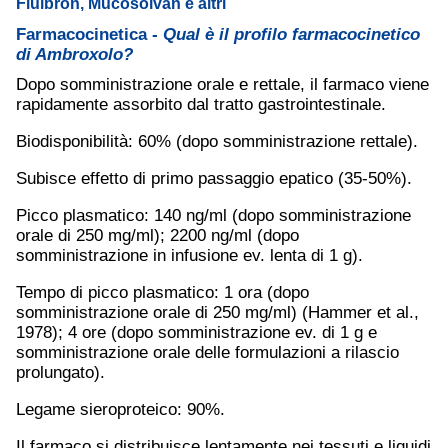
Fluibron, Mucosolvan e altri
Farmacocinetica -
Qual è il profilo farmacocinetico
di Ambroxolo?
Dopo somministrazione orale e rettale, il farmaco viene
rapidamente assorbito dal tratto gastrointestinale.
Biodisponibilità: 60% (dopo somministrazione rettale).
Subisce effetto di primo passaggio epatico (35-50%).
Picco plasmatico: 140 ng/ml (dopo somministrazione
orale di 250 mg/ml); 2200 ng/ml (dopo
somministrazione in infusione ev. lenta di 1 g).
Tempo di picco plasmatico: 1 ora (dopo
somministrazione orale di 250 mg/ml) (Hammer et al.,
1978); 4 ore (dopo somministrazione ev. di 1 g e
somministrazione orale delle formulazioni a rilascio
prolungato).
Legame sieroproteico: 90%.
Il farmaco si distribuisce lentamente nei tessuti e liquidi