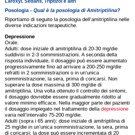
Laroxyl, Sedans, Triptizol e altri
Posologia -
Qual è la posologia di Amitriptilina?
Riportiamo di seguito la posologia dell’amitriptilina nelle
diverse indicazioni terapeutiche.
Depressione
Orale.
Adulti: dose iniziale di amitriptilina di 20-30 mg/die
suddivisi in 2-3 somministrazioni. A seconda della
risposta individuale, il dosaggio può essere aumentato
progressivamente fino ad arrivare a 200-250 mg/die
refratti in 2 somministrazioni o in un’unica
somministrazione, la sera, prima di coricarsi. Non
superare la dose massima di 300 mg/die di
amitriptilina. Una volta ottenuto il controllo dei sintomi,
il dosaggio dovrebbe essere gradualmente ridotto al
valore minimo efficace. Nella maggior parte dei pazienti
il dosaggio impiegato nel trattamento della
depressione
varia nell’intervallo 75-200 mg/die.
Adulti (sopra i 65 anni): dose iniziale di amitriptilina di
25 mg/die in un’unica somministrazione, la sera, prima
di coricarsi; la dose può essere incrementata di 20