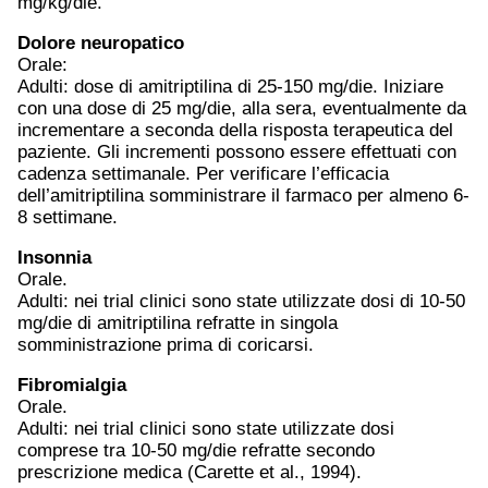
mg/kg/die.
Dolore
neuropatico
Orale:
Adulti: dose di amitriptilina di 25-150 mg/die. Iniziare
con una dose di 25 mg/die, alla sera, eventualmente da
incrementare a seconda della risposta terapeutica del
paziente. Gli incrementi possono essere effettuati con
cadenza settimanale. Per verificare l’efficacia
dell’amitriptilina somministrare il farmaco per almeno 6-
8 settimane.
Insonnia
Orale.
Adulti: nei trial clinici sono state utilizzate dosi di 10-50
mg/die di amitriptilina refratte in singola
somministrazione prima di coricarsi.
Fibromialgia
Orale.
Adulti: nei trial clinici sono state utilizzate dosi
comprese tra 10-50 mg/die refratte secondo
prescrizione medica (Carette et al., 1994).