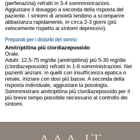
(perfenazina) refratti in 3-4 somministrazioni.
Aggiustare il dosaggio a seconda della risposta del
paziente. I sintomi di ansietà tendono a scomparire
abbastanza rapidamente, in circa 2-3 giorni (più
velocemente rispetto ai sintomi depressivi).
Preparati per i disturbi del sonno
Amitriptilina più clordiazepossido
Orale.
Adulti: 12,5-75 mg/die (amitriptilina) più 5-30 mg/die
(clordiazepossido) refratti in 1-6 somministrazioni. Nei
pazienti anziani, in quelli con insufficienza epatica o
renale, iniziare con dosi più basse. A seconda della
risposta individuale, aggiustare la posologia.
Somministrare amitriptilina più clordiazepossido per il
più breve tempo possibile necessario al controllo dei
sintomi.