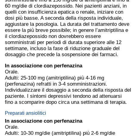
60 mg/die di clordiazepossido. Nei pazienti anziani, in
quelli con insufficienza epatica o renale, iniziare con
dosi più basse. A seconda della risposta individuale,
aggiustare la posologia. La durata del trattamento deve
essere la più breve possibile; in genere l’amitriptilina e
il clordiazepossido non dovrebbero essere
somministrati per periodi di durata superiore alle 12
settimane, incluso la fase di riduzione graduale del
dosaggio che precede la sospensione dei farmaci.
In associazione con perfenazina
Orale.
Adulti: 25-100 mg (amitriptilina) più 4-16 mg
(perfenazina) refratti in 3-4 somministrazioni.
Individualizzare il dosaggio a seconda della risposta del
paziente. I sintomi depressivi tendono ad attenuarsi
fino a scomparire dopo circa una settimana di terapia.
Preparati ansiolitici
In associazione con perfenazina
Orale.
Adulti: 10-30 mg/die (amitriptilina) più 2-6 mg/die