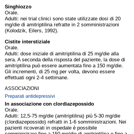
Singhiozzo
Orale.
Adulti: nei trial clinici sono state utilizzate dosi di 20
mg/die di amitriptilina refratte in 2 somministrazioni
(Kolodzik, Eilers, 1992).
Cistite
interstiziale
Orale.
Adulti: dose iniziale di amitriptilina di 25 mg/die alla
sera. A seconda della risposta del paziente, la dose di
amitriptilina può essere aumentata fino a 150 mg/die.
Gli incrementi, di 25 mg per volta, devono essere
effettuati ogni 2-4 settimane.
ASSOCIAZIONI
Preparati antidepressivi
In associazione con clordiazepossido
Orale.
Adulti: 12,5-75 mg/die (amitriptilina) più 5-30 mg/die
(clordiazepossido) refratti in 1-6 somministrazioni. Nei
pazienti ricoverati in ospedale è possibile
somministrare fino a 150 mg/die di amitriptilina e fino a