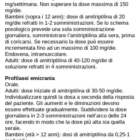
mg/settimana. Non superare la dose massima di 150
mg/die.
Bambini (sopra i 12 anni): dose di amitriptilina di 20
mg/die refratti in 1-2 somministrazioni. Se lo schema
posologico prevede una sola somministrazione
giornaliera, somministrare l’amitriptilina alla sera, prima
di coricarsi. Se necessario la dose può essere
incrementata fino ad un massimo di 100 mg/die.
Endovena, intramuscolare.
Adulti: dose di amitriptilina di 40-120 mg/die di
soluzione refratti in 4 somministrazioni.
Profilassi emicrania
Orale.
Adulti: dose iniziale di amitriptilina di 30-50 mg/die.
Individualizzare quindi la dosa a seconda della risposta
del paziente. Gli aumenti e le diminuzioni devono
essere effettuate gradualmente. Suddividere la dose
giornaliera in 2-3 somministrazioni nell’arco delle 24
ore, facendo in modo che la dose più alta sia quella
serale.
Bambini (età > 12 anni): dosi di amitriptilina da 0,25-1