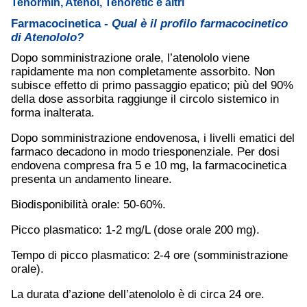
Tenormin, Atenol, Tenoretic e altri
Farmacocinetica -
Qual è il profilo farmacocinetico
di Atenololo?
Dopo somministrazione orale, l’atenololo viene
rapidamente ma non completamente assorbito. Non
subisce effetto di primo passaggio epatico; più del 90%
della dose assorbita raggiunge il circolo sistemico in
forma inalterata.
Dopo somministrazione endovenosa, i livelli ematici del
farmaco decadono in modo triesponenziale. Per dosi
endovena compresa fra 5 e 10 mg, la farmacocinetica
presenta un andamento lineare.
Biodisponibilità orale: 50-60%.
Picco plasmatico: 1-2 mg/L (dose orale 200 mg).
Tempo di picco plasmatico: 2-4 ore (somministrazione
orale).
La durata d’azione dell’atenololo è di circa 24 ore.