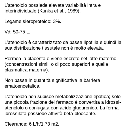
L’atenololo possiede elevata variabilità intra e
interindividuale (Kunka et al., 1989).
Legame sieroproteico: 3%.
Vd: 50-75 L.
L’atenololo è caratterizzato da bassa lipofilia e quindi la
sua distribuzione tissutale non è molto elevata.
Permea la placenta e viene escreto nel latte materno
(concentrazioni simili o di poco superiori a quella
plasmatica materna).
Non passa in quantità significativa la barriera
ematoencefalica.
L’atenololo non subisce metabolizzazione epatica; solo
una piccola frazione del farmaco è convertita a idrossi-
atenololo o coniugata con acido glucuronico. La forma
idrossilata possiede attività beta-bloccante.
Clearance: 6 L/h/1,73 m2.