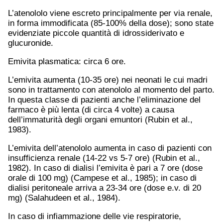
L’atenololo viene escreto principalmente per via renale,
in forma immodificata (85-100% della dose); sono state
evidenziate piccole quantità di idrossiderivato e
glucuronide.
Emivita plasmatica: circa 6 ore.
L’emivita aumenta (10-35 ore) nei neonati le cui madri
sono in trattamento con atenololo al momento del parto.
In questa classe di pazienti anche l’eliminazione del
farmaco è più lenta (di circa 4 volte) a causa
dell’immaturità degli organi emuntori (Rubin et al.,
1983).
L’emivita dell’atenololo aumenta in caso di pazienti con
insufficienza renale (14-22 vs 5-7 ore) (Rubin et al.,
1982). In caso di dialisi l’emivita è pari a 7 ore (dose
orale di 100 mg) (Campese et al., 1985); in caso di
dialisi peritoneale arriva a 23-34 ore (dose e.v. di 20
mg) (Salahudeen et al., 1984).
In caso di infiammazione delle vie respiratorie,