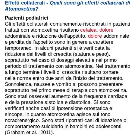
Effetti collaterali -
Quali sono gli effetti collaterali di
Atomoxetina?
Pazienti pediatrici
Gli effetti collaterali comunemente riscontrati in pazienti
trattati con atomoxetina risultano
cefalea
,
dolore
addominale e riduzione dell’appetito.
dolore
addominale
e perdita dell’appetito sono in genere a carattere
temporaneo. In alcuni pazienti si è verificata la
riduzione dei livelli di crescita (statura e peso),
soprattutto nel caso di dosaggi elevati e nel primo
periodo di trattamento con atomoxetina. Nel trattamento
a lungo termine i livelli di crescita risultano tornare
nella norma entro due anni dall’inizio del trattamento.
Sonnolenza, nausea e vomito si possono presentare
soprattutto nel primo mese di terapia con atomoxetina.
Sono stati osservati aumento della frequenza cardiaca
e della pressione sistolica e diastolica. Si sono
verificati anche casi di ipotensione ortostatica e
sincope, in quanto atomoxetina agisce sul tono
noradrenergico. Sono stati riportati casi di ideazione o
comportamento suicidario in bambini ed adolescenti
(Graham et al., 2011).