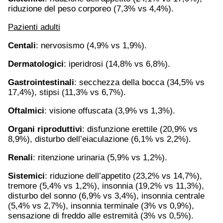
riduzione del peso corporeo (7,3% vs 4,4%).
Pazienti adulti
Centali
: nervosismo (4,9% vs 1,9%).
Dermatologici
: iperidrosi (14,8% vs 6,8%).
Gastrointestinali
: secchezza della bocca (34,5% vs
17,4%), stipsi (11,3% vs 6,7%).
Oftalmici
: visione offuscata (3,9% vs 1,3%).
Organi riproduttivi
: disfunzione erettile (20,9% vs
8,9%), disturbo dell’eiaculazione (6,1% vs 2,2%).
Renali
: ritenzione urinaria (5,9% vs 1,2%).
Sistemici
: riduzione dell’appetito (23,2% vs 14,7%),
tremore (5,4% vs 1,2%), insonnia (19,2% vs 11,3%),
disturbo del sonno (6,9% vs 3,4%), insonnia centrale
(5,4% vs 2,7%), insonnia terminale (3% vs 0,9%),
sensazione di freddo alle estremità (3% vs 0,5%).