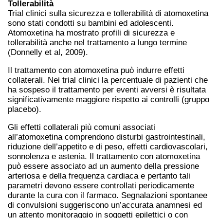
Tollerabilità
Trial clinici sulla sicurezza e tollerabilità di atomoxetina
sono stati condotti su bambini ed adolescenti.
Atomoxetina ha mostrato profili di sicurezza e
tollerabilità anche nel trattamento a lungo termine
(Donnelly et al, 2009).
Il trattamento con atomoxetina può indurre effetti
collaterali. Nei trial clinici la percentuale di pazienti che
ha sospeso il trattamento per eventi avversi è risultata
significativamente maggiore rispetto ai controlli (gruppo
placebo).
Gli effetti collaterali più comuni associati
all’atomoxetina comprendono disturbi gastrointestinali,
riduzione dell’appetito e di peso, effetti cardiovascolari,
sonnolenza e astenia. Il trattamento con atomoxetina
può essere associato ad un aumento della pressione
arteriosa e della frequenza cardiaca e pertanto tali
parametri devono essere controllati periodicamente
durante la cura con il farmaco. Segnalazioni spontanee
di convulsioni suggeriscono un’accurata anamnesi ed
un attento monitoraggio in soggetti epilettici o con