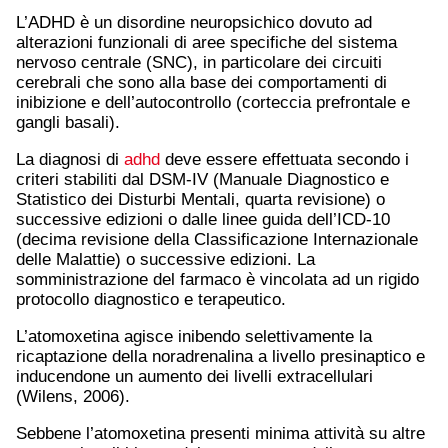
L’ADHD è un disordine neuropsichico dovuto ad
alterazioni funzionali di aree specifiche del sistema
nervoso centrale (SNC), in particolare dei circuiti
cerebrali che sono alla base dei comportamenti di
inibizione e dell’autocontrollo (corteccia prefrontale e
gangli basali).
La diagnosi di
adhd
deve essere effettuata secondo i
criteri stabiliti dal DSM-IV (Manuale Diagnostico e
Statistico dei Disturbi Mentali, quarta revisione) o
successive edizioni o dalle linee guida dell’ICD-10
(decima revisione della Classificazione Internazionale
delle Malattie) o successive edizioni. La
somministrazione del farmaco è vincolata ad un rigido
protocollo diagnostico e terapeutico.
L’atomoxetina agisce inibendo selettivamente la
ricaptazione della noradrenalina a livello presinaptico e
inducendone un aumento dei livelli extracellulari
(Wilens, 2006).
Sebbene l’atomoxetina presenti minima attività su altre