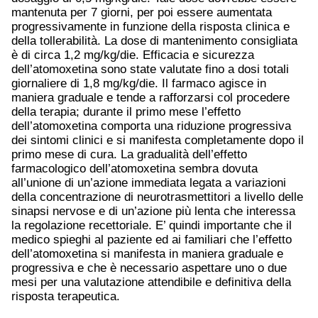
mantenuta per 7 giorni, per poi essere aumentata
progressivamente in funzione della risposta clinica e
della tollerabilità. La dose di mantenimento consigliata
è di circa 1,2 mg/kg/die. Efficacia e sicurezza
dell’atomoxetina sono state valutate fino a dosi totali
giornaliere di 1,8 mg/kg/die. Il farmaco agisce in
maniera graduale e tende a rafforzarsi col procedere
della terapia; durante il primo mese l’effetto
dell’atomoxetina comporta una riduzione progressiva
dei sintomi clinici e si manifesta completamente dopo il
primo mese di cura. La gradualità dell’effetto
farmacologico dell’atomoxetina sembra dovuta
all’unione di un’azione immediata legata a variazioni
della concentrazione di neurotrasmettitori a livello delle
sinapsi nervose e di un’azione più lenta che interessa
la regolazione recettoriale. E’ quindi importante che il
medico spieghi al paziente ed ai familiari che l’effetto
dell’atomoxetina si manifesta in maniera graduale e
progressiva e che è necessario aspettare uno o due
mesi per una valutazione attendibile e definitiva della
risposta terapeutica.