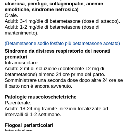
ulcerosa
, pemfigo, collagenopatie, anemie
emolitiche, sindrome nefrosica)
Orale.
Adulti: 3-4 mg/die di betametasone (dose di attacco).
Adulti: 1-2 mg/die di betametasone (dose di
mantenimento).
(Betametasone
sodio
fosfato più betametasone acetato)
Sindrome da distress respiratorio dei neonati
prematuri
Intramuscolare.
Adulti: 2 ml di soluzione (contenente 12 mg di
betametasone) almeno 24 ore prima del parto.
Somministrare una seconda dose dopo altre 24 ore se
il parto non è ancora avvenuto.
Patologie muscoloscheletriche
Parenterale.
Adulti: 18-24 mg tramite iniezioni localizzate ad
intervalli di 1-2 settimane.
Flogosi periarticolari