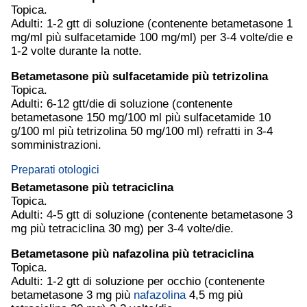
Topica.
Adulti: 1-2 gtt di soluzione (contenente betametasone 1
mg/ml più sulfacetamide 100 mg/ml) per 3-4 volte/die e
1-2 volte durante la notte.
Betametasone più sulfacetamide più tetrizolina
Topica.
Adulti: 6-12 gtt/die di soluzione (contenente
betametasone 150 mg/100 ml più sulfacetamide 10
g/100 ml più tetrizolina 50 mg/100 ml) refratti in 3-4
somministrazioni.
Preparati otologici
Betametasone più tetraciclina
Topica.
Adulti: 4-5 gtt di soluzione (contenente betametasone 3
mg più tetraciclina 30 mg) per 3-4 volte/die.
Betametasone più
nafazolina
più tetraciclina
Topica.
Adulti: 1-2 gtt di soluzione per occhio (contenente
betametasone 3 mg più
nafazolina
4,5 mg più