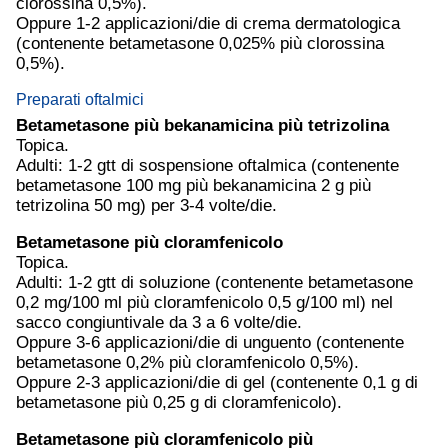
clorossina 0,5%).
Oppure 1-2 applicazioni/die di crema dermatologica
(contenente betametasone 0,025% più clorossina
0,5%).
Preparati oftalmici
Betametasone più bekanamicina più tetrizolina
Topica.
Adulti: 1-2 gtt di sospensione oftalmica (contenente
betametasone 100 mg più bekanamicina 2 g più
tetrizolina 50 mg) per 3-4 volte/die.
Betametasone più cloramfenicolo
Topica.
Adulti: 1-2 gtt di soluzione (contenente betametasone
0,2 mg/100 ml più cloramfenicolo 0,5 g/100 ml) nel
sacco congiuntivale da 3 a 6 volte/die.
Oppure 3-6 applicazioni/die di unguento (contenente
betametasone 0,2% più cloramfenicolo 0,5%).
Oppure 2-3 applicazioni/die di gel (contenente 0,1 g di
betametasone più 0,25 g di cloramfenicolo).
Betametasone più cloramfenicolo più