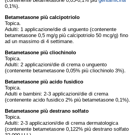
(contenente betametasone 0,05-0,1% più
gentamicina
0,1%).
Betametasone più calcipotriolo
Topica.
Adulti: 1 applicazione/die di unguento (contenente
betametasone 0,5 mg/g più calcipotriolo 50 mcg/g) fino
ad un massimo di 4 settimane.
Betametasone più cliochinolo
Topica.
Adulti: 2 applicazioni/die di crema o unguento
(contenente betametasone 0,05% più cliochinolo 3%).
Betametasone più acido fusidico
Topica.
Adulti e bambini: 2-3 applicazioni/die di crema
(contenente acido fusidico 2% più betametasone 0,1%).
Betametasone più destrano solfato
Topica.
Adulti: 2-3 applicazioni/die di crema dermatologica
(contenente betametasone 0,122% più destrano solfato