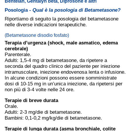
Bentelan, Gentalyn beta, Diprosone e altri
Posologia -
Qual è la posologia di Betametasone?
Riportiamo di seguito la posologia del betametasone
nelle diverse indicazioni terapeutiche.
(Betametasone disodio fosfato)
Terapia d’urgenza (shock, male asmatico, edema
cerebrale)
Parenterale.
Adulti: 1,5-4 mg di betametasone, da ripetere a
seconda del quadro clinico del paziente per iniezione
intramuscolare, iniezione endovenosa lenta o infusione.
In alcune condizioni possono essere somministrate
dosi di 10-15 mg in un’unica iniezione, da ripetersi per
non più di 3-4 volte nelle 24 ore.
Terapie di breve durata
Orale.
Adulti: 2-3 mg/die di betametasone.
Bambini: 0,1-0,2 mg/kg/die di betametasone.
Terapie di lunga durata (
asma
bronchiale,
colite