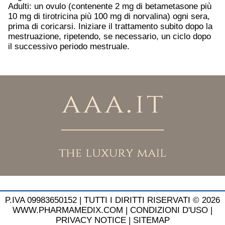
Adulti: un ovulo (contenente 2 mg di betametasone più
10 mg di tirotricina più 100 mg di norvalina) ogni sera,
prima di coricarsi. Iniziare il trattamento subito dopo la
mestruazione, ripetendo, se necessario, un ciclo dopo
il successivo periodo mestruale.
P.IVA 09983650152 |
TUTTI I DIRITTI RISERVATI © 2026
WWW.PHARMAMEDIX.COM
|
CONDIZIONI D'USO
|
PRIVACY NOTICE
|
SITEMAP