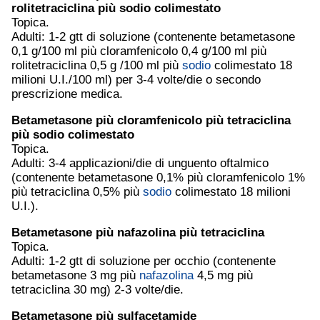
rolitetraciclina più
sodio
colimestato
Topica.
Adulti: 1-2 gtt di soluzione (contenente betametasone
0,1 g/100 ml più cloramfenicolo 0,4 g/100 ml più
rolitetraciclina 0,5 g /100 ml più
sodio
colimestato 18
milioni U.I./100 ml) per 3-4 volte/die o secondo
prescrizione medica.
Betametasone più cloramfenicolo più tetraciclina
più
sodio
colimestato
Topica.
Adulti: 3-4 applicazioni/die di unguento oftalmico
(contenente betametasone 0,1% più cloramfenicolo 1%
più tetraciclina 0,5% più
sodio
colimestato 18 milioni
U.I.).
Betametasone più
nafazolina
più tetraciclina
Topica.
Adulti: 1-2 gtt di soluzione per occhio (contenente
betametasone 3 mg più
nafazolina
4,5 mg più
tetraciclina 30 mg) 2-3 volte/die.
Betametasone più sulfacetamide