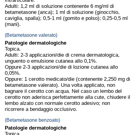
Intrarticolare.
Adulti: 1,2 ml di soluzione contenente 6 mg/ml di
betametasone (anca); 1 ml di soluzione (ginocchio,
caviglia, spalla); 0,5-1 ml (gomito e polso); 0,25-0,5 ml
(mani).
(Betametasone valerato)
Patologie dermatologiche
Topica.
Adulti: 2-3 applicazioni/die di crema dermatologica,
unguento o emulsione cutanea allo 0,1%.
Oppure 2-3 applicazioni/die di lozione cutanea allo
0,05%.
Oppure: 1 cerotto medicato/die (contenente 2,250 mg di
betametasone valerato). Una volta applicato, non
bagnare il cerotto con acqua. Nel caso un lembo del
cerotto non aderisca perfettamente alla cute, chiudere il
lembo alzato con normale cerotto adesivo; non
ricorrere a bendaggio occlusivo.
(Betametasone benzoato)
Patologie dermatologiche
Topica.