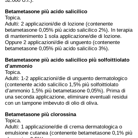
32.000 U.I.).
Betametasone più acido salicilico
Topica.
Adulti: 2 applicazioni/die di lozione (contenente
betametasone 0,05% più acido salicilico 2%). In terapia
di mantenimento 1 sola applicazione/die di lozione.
Oppure 2 applicazioni/die di unguento (contenente
betametasone 0,05% più acido salicilico 3%).
Betametasone più acido salicilico più solfoittiolato
d’ammonio
Topica.
Adulti: 1-2 applicazioni/die di unguento dermatologico
(contenente acido salicilico 1,5% più solfoittiolato
d’ammonio 1,5% più betametasone 0,05%). Prima di
una seconda applicazione, eliminare eventuali residui
con un tampone imbevuto di olio di oliva.
Betametasone più clorossina
Topica.
Adulti: 1 applicazione/die di crema dermatologica o
emulsione cutanea (contenente betametasone 0,1% più