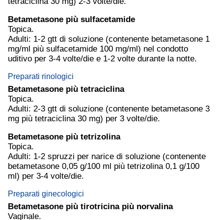
tetraciclina 30 mg) 2-3 volte/die.
Betametasone più sulfacetamide
Topica.
Adulti: 1-2 gtt di soluzione (contenente betametasone 1
mg/ml più sulfacetamide 100 mg/ml) nel condotto
uditivo per 3-4 volte/die e 1-2 volte durante la notte.
Preparati rinologici
Betametasone più tetraciclina
Topica.
Adulti: 2-3 gtt di soluzione (contenente betametasone 3
mg più tetraciclina 30 mg) per 3 volte/die.
Betametasone più tetrizolina
Topica.
Adulti: 1-2 spruzzi per narice di soluzione (contenente
betametasone 0,05 g/100 ml più tetrizolina 0,1 g/100
ml) per 3-4 volte/die.
Preparati ginecologici
Betametasone più tirotricina più norvalina
Vaginale.