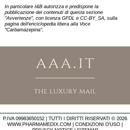
In particolare I&B autorizza e predispone la
pubblicazione dei contenuti di questa sezione
"Avvertenze", con licenza GFDL e CC-BY_SA, sulla
pagina dell'enciclopedia libera alla Voce
"Carbamazepina".
P.IVA 09983650152 |
TUTTI I DIRITTI RISERVATI © 2026
WWW.PHARMAMEDIX.COM
|
CONDIZIONI D'USO
|