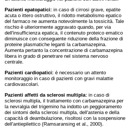
Pazienti epatopatici:
in caso di cirrosi grave, epatite
acuta o ittero ostruttivo, il ridotto metabolismo epatico
del farmaco ne aumenta notevolmente la tossicità. Tale
rischio è ulteriormente aggravato quando, per via
dell'insufficienza epatica, il contenuto proteico ematico
diminuisce con conseguente riduzione della frazione di
proteine plasmatiche leganti la carbamazepina.
Aumenta pertanto la concentrazione di carbamazepina
libera in grado di penetrare nel sistema nervoso
centrale.
Pazienti cardiopatici:
è necessario un attento
monitoraggio in caso di pazienti con gravi malattie
cardiovascolari.
Pazienti affetti da sclerosi multipla:
in caso di
sclerosi multipla, il trattamento con carbamazepina per
la nevralgia del trigemino ha indotto un peggioramento
dei sintomi della sclerosi multipla, dell'astenia e della
capacità di deambulazione, risoltosi con la sospensione
dell'antiepilettico (Ramsaransing et al., 2000).