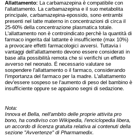
Allattamento:
La carbamazepina è compatibile con
l'allattamento. La carbamazepina e il suo metabolita
principale, carbamazepina-epossido, sono entrambi
presenti nel latte materno in concentrazioni di circa il
25-60% della concentrazione plasmatica totale.
L'allattamento non è controindicato perchè la quantità di
farmaco ingerita dal lattante è insufficiente (max 10%)
a provocare effetti farmacologici avversi. Tuttavia i
vantaggi dell'allattamento devono essere considerati in
base alla possibilità remota che si verifichi un effetto
avverso nel neonato. É necessario valutare se
sospendere l'allattamento o il farmaco, considerando
l'importanza del farmaco per la madre. L'allattamento
dev'essere sospeso se l'aumento di peso del bambino è
insufficiente oppure se appaiono segni di sedazione.
Nota:
Innova et Bella, nell'ambito delle proprie attivita pro
bono, ha condiviso con Wikipedia, l'enciclopedia libera,
un accordo di licenza gratuita relativa ai contenuti della
sezione "Avvertenze" di Pharmamedix.