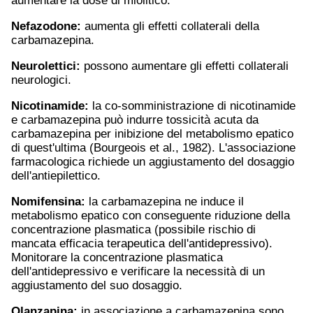
aumentare la dose di miolitico.
Nefazodone:
aumenta gli effetti collaterali della
carbamazepina.
Neurolettici:
possono aumentare gli effetti collaterali
neurologici.
Nicotinamide:
la co-somministrazione di nicotinamide
e carbamazepina può indurre tossicità acuta da
carbamazepina per inibizione del metabolismo epatico
di quest'ultima (Bourgeois et al., 1982). L'associazione
farmacologica richiede un aggiustamento del dosaggio
dell'antiepilettico.
Nomifensina:
la carbamazepina ne induce il
metabolismo epatico con conseguente riduzione della
concentrazione plasmatica (possibile rischio di
mancata efficacia terapeutica dell'antidepressivo).
Monitorare la concentrazione plasmatica
dell'antidepressivo e verificare la necessità di un
aggiustamento del suo dosaggio.
Olanzapina
:
in associazione a carbamazepina sono