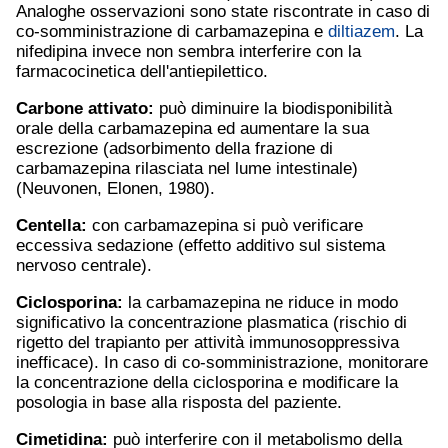
Analoghe osservazioni sono state riscontrate in caso di
co-somministrazione di carbamazepina e
diltiazem
. La
nifedipina invece non sembra interferire con la
farmacocinetica dell'antiepilettico.
Carbone attivato:
può diminuire la biodisponibilità
orale della carbamazepina ed aumentare la sua
escrezione (adsorbimento della frazione di
carbamazepina rilasciata nel lume intestinale)
(Neuvonen, Elonen, 1980).
Centella:
con carbamazepina si può verificare
eccessiva sedazione (effetto additivo sul sistema
nervoso centrale).
Ciclosporina:
la carbamazepina ne riduce in modo
significativo la concentrazione plasmatica (rischio di
rigetto del trapianto per attività immunosoppressiva
inefficace). In caso di co-somministrazione, monitorare
la concentrazione della ciclosporina e modificare la
posologia in base alla risposta del paziente.
Cimetidina
:
può interferire con il metabolismo della