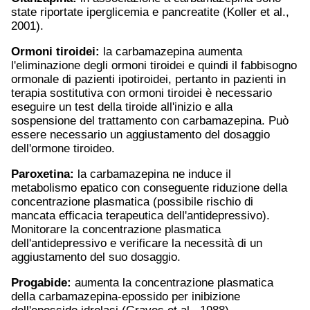
state riportate iperglicemia e pancreatite (Koller et al.,
2001).
Ormoni tiroidei:
la carbamazepina aumenta
l'eliminazione degli ormoni tiroidei e quindi il fabbisogno
ormonale di pazienti ipotiroidei, pertanto in pazienti in
terapia sostitutiva con ormoni tiroidei è necessario
eseguire un test della tiroide all'inizio e alla
sospensione del trattamento con carbamazepina. Può
essere necessario un aggiustamento del dosaggio
dell'ormone tiroideo.
Paroxetina
:
la carbamazepina ne induce il
metabolismo epatico con conseguente riduzione della
concentrazione plasmatica (possibile rischio di
mancata efficacia terapeutica dell'antidepressivo).
Monitorare la concentrazione plasmatica
dell'antidepressivo e verificare la necessità di un
aggiustamento del suo dosaggio.
Progabide:
aumenta la concentrazione plasmatica
della carbamazepina-epossido per inibizione