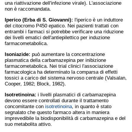
una riattivazione dell'infezione virale). L'associazione
non è raccomandata.
Iperico (Erba di S. Giovanni):
l'iperico è un induttore
del citocromo P450 epatico. Nei pazienti trattati con
entrambi i farmaci si potrebbe verificare una riduzione
dei livelli ematici dell'antiepilettico per induzione
farmacometabolica.
Isoniazide:
può aumentare la concentrazione
plasmatica della carbamazepina per inibizione
farmacometabolica. Nei trial clinici l'associazione
farmacologica ha determinato la comparsa di effetti
tossici a carico del sistema nervoso centrale (Valsalan,
Cooper, 1982; Block, 1982).
Isotretinoina
:
i livelli plasmatici di carbamazepina
devono essere controllati durante il trattamento
concomitante con
isotretinoina
, in quanto è stato
segnalato che questo farmaco altera in maniera
imprevedibile la biodisponibilità di carbamazepina e del
suo metabolita attivo.