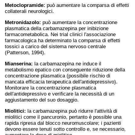
Metoclopramide
:
può aumentare la comparsa di effetti
collaterali neurologici.
Metronidazolo:
può aumentare la concentrazione
plasmatica della carbamazepina per inibizione
farmacometabolica. Nei trial clinici l'associazione
farmacologica ha determinato la comparsa di effetti
tossici a carico del sistema nervoso centrale
(Patterson, 1994).
Mianserina:
la carbamazepina ne induce il
metabolismo epatico con conseguente riduzione della
concentrazione plasmatica (possibile rischio di
mancata efficacia terapeutica dell'antidepressivo).
Monitorare la concentrazione plasmatica
dell'antidepressivo e verificare la necessità di un
aggiustamento del suo dosaggio.
Miolitici:
la carbamazepina può ridurre l'attività di
miolitici come il pancuronio, pertanto è possible una
rapida ripresa dal blocco neuromuscolare; i pazienti
devono essere tenuti sotto controllo e, se necessario,