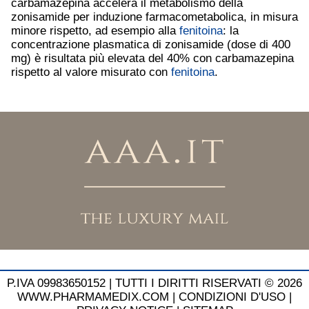
carbamazepina accelera il metabolismo della
zonisamide per induzione farmacometabolica, in misura
minore rispetto, ad esempio alla
fenitoina
: la
concentrazione plasmatica di zonisamide (dose di 400
mg) è risultata più elevata del 40% con carbamazepina
rispetto al valore misurato con
fenitoina
.
P.IVA 09983650152 |
TUTTI I DIRITTI RISERVATI © 2026
WWW.PHARMAMEDIX.COM
|
CONDIZIONI D'USO
|