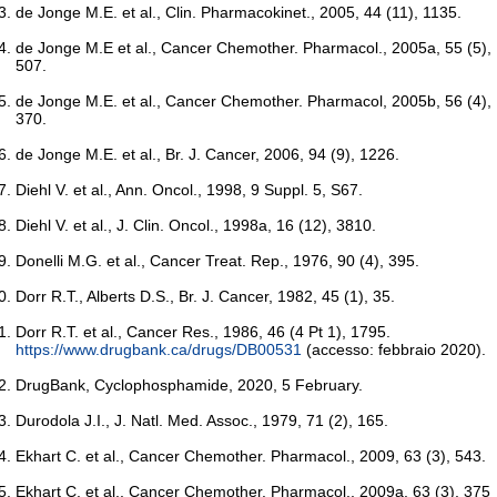
de Jonge M.E. et al., Clin. Pharmacokinet., 2005, 44 (11), 1135.
de Jonge M.E et al., Cancer Chemother. Pharmacol., 2005a, 55 (5),
507.
de Jonge M.E. et al., Cancer Chemother. Pharmacol, 2005b, 56 (4),
370.
de Jonge M.E. et al., Br. J. Cancer, 2006, 94 (9), 1226.
Diehl V. et al., Ann. Oncol., 1998, 9 Suppl. 5, S67.
Diehl V. et al., J. Clin. Oncol., 1998a, 16 (12), 3810.
Donelli M.G. et al., Cancer Treat. Rep., 1976, 90 (4), 395.
Dorr R.T., Alberts D.S., Br. J. Cancer, 1982, 45 (1), 35.
Dorr R.T. et al., Cancer Res., 1986, 46 (4 Pt 1), 1795.
https://www.drugbank.ca/drugs/DB00531
(accesso: febbraio 2020).
DrugBank, Cyclophosphamide, 2020, 5 February.
Durodola J.I., J. Natl. Med. Assoc., 1979, 71 (2), 165.
Ekhart C. et al., Cancer Chemother. Pharmacol., 2009, 63 (3), 543.
Ekhart C. et al., Cancer Chemother. Pharmacol., 2009a, 63 (3), 375