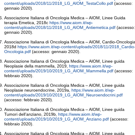
content/uploads/2018/11/2018_LG_AIOM_TestaCollo.pdf
(accesso:
gennaio 2020).
Associazione Italiana di Oncologia Medica – AIOM, Linee Guida
terapia Emetica, 2018c
https://www.aiom.it/wp-
content/uploads/2018/11/2018_LG_AIOM_Antiemetica.pdf
(accesso:
gennaio 2020).
Associazione Italiana di Oncologia Medica – AIOM, Cardio-Oncologia
2018d
https://www.aiom.it/wp-content/uploads/2018/11/2018_Cardio
Oncologia.pdf
(accesso: gennaio 2020).
Associazione Italiana di Oncologia Medica – AIOM, Linee guida
Neoplasie della mammella, 2019,
https://www.aiom.it/wp-
content/uploads/2019/10/2019_LG_AIOM_Mammella.pdf
(accesso:
febbraio 2020).
Associazione Italiana di Oncologia Medica – AIOM, Linee guida
Neoplasie neuroendocrine, 2019a,
https://www.aiom.it/wp-
content/uploads/2019/10/2019_LG_AIOM_Neuroendocrini.pdf
(accesso: febbraio 2020).
Associazione Italiana di Oncologia Medica – AIOM, Linee guida
Tumori dell’anziano, 2019b,
https://www.aiom.it/wp-
content/uploads/2019/10/2019_LG_AIOM_Anziano.pdf
(accesso:
febbraio 2020).
Associazione Italiana di Oncologia Medica – AIOM, Linee guida