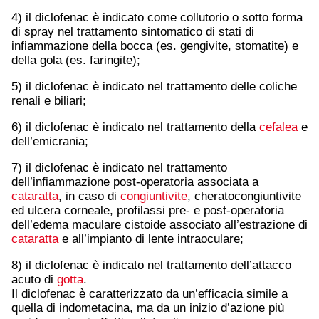
4) il diclofenac è indicato come collutorio o sotto forma
di spray nel trattamento sintomatico di stati di
infiammazione della bocca (es. gengivite, stomatite) e
della gola (es. faringite);
5) il diclofenac è indicato nel trattamento delle coliche
renali e biliari;
6) il diclofenac è indicato nel trattamento della
cefalea
e
dell’emicrania;
7) il diclofenac è indicato nel trattamento
dell’infiammazione post-operatoria associata a
cataratta
, in caso di
congiuntivite
, cheratocongiuntivite
ed ulcera corneale, profilassi pre- e post-operatoria
dell’edema maculare cistoide associato all’estrazione di
cataratta
e all’impianto di lente intraoculare;
8) il diclofenac è indicato nel trattamento dell’attacco
acuto di
gotta
.
Il diclofenac è caratterizzato da un’efficacia simile a
quella di indometacina, ma da un inizio d’azione più