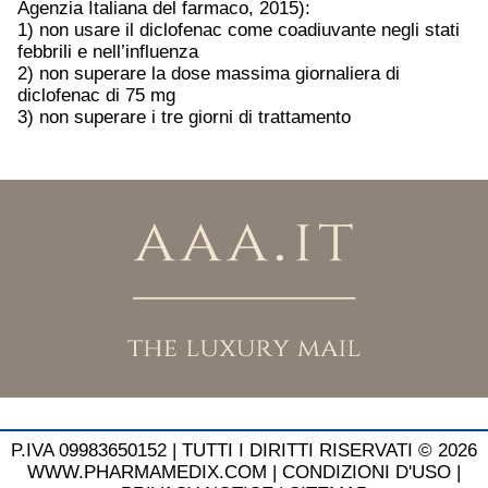
Agenzia Italiana del farmaco, 2015):
1) non usare il diclofenac come coadiuvante negli stati
febbrili e nell’influenza
2) non superare la dose massima giornaliera di
diclofenac di 75 mg
3) non superare i tre giorni di trattamento
P.IVA 09983650152 |
TUTTI I DIRITTI RISERVATI © 2026
WWW.PHARMAMEDIX.COM
|
CONDIZIONI D'USO
|