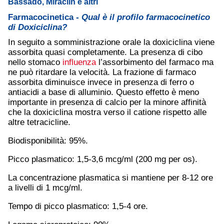
Bassado, Miraclin e altri
Farmacocinetica -
Qual è il profilo farmacocinetico
di Doxiciclina?
In seguito a somministrazione orale la doxiciclina viene
assorbita quasi completamente. La presenza di cibo
nello stomaco
influenza
l’assorbimento del farmaco ma
ne può ritardare la velocità. La frazione di farmaco
assorbita diminuisce invece in presenza di ferro o
antiacidi a base di alluminio. Questo effetto è meno
importante in presenza di calcio per la minore affinità
che la doxiciclina mostra verso il catione rispetto alle
altre tetracicline.
Biodisponibilità: 95%.
Picco plasmatico: 1,5-3,6 mcg/ml (200 mg per os).
La concentrazione plasmatica si mantiene per 8-12 ore
a livelli di 1 mcg/ml.
Tempo di picco plasmatico: 1,5-4 ore.