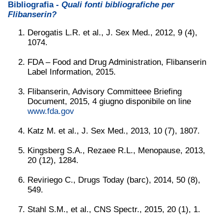
Bibliografia -
Quali fonti bibliografiche per
Flibanserin?
Derogatis L.R. et al., J. Sex Med., 2012, 9 (4),
1074.
FDA – Food and Drug Administration, Flibanserin
Label Information, 2015.
Flibanserin, Advisory Committeee Briefing
Document, 2015, 4 giugno disponibile on line
www.fda.gov
Katz M. et al., J. Sex Med., 2013, 10 (7), 1807.
Kingsberg S.A., Rezaee R.L., Menopause, 2013,
20 (12), 1284.
Reviriego C., Drugs Today (barc), 2014, 50 (8),
549.
Stahl S.M., et al., CNS Spectr., 2015, 20 (1), 1.