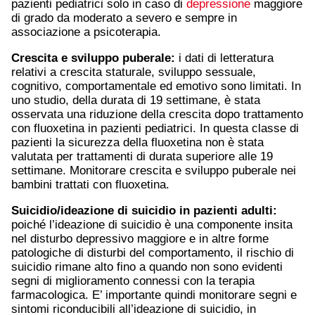
pazienti pediatrici solo in caso di
depressione
maggiore
di grado da moderato a severo e sempre in
associazione a psicoterapia.
Crescita e sviluppo puberale:
i dati di letteratura
relativi a crescita staturale, sviluppo sessuale,
cognitivo, comportamentale ed emotivo sono limitati. In
uno studio, della durata di 19 settimane, è stata
osservata una riduzione della crescita dopo trattamento
con fluoxetina in pazienti pediatrici. In questa classe di
pazienti la sicurezza della fluoxetina non è stata
valutata per trattamenti di durata superiore alle 19
settimane. Monitorare crescita e sviluppo puberale nei
bambini trattati con fluoxetina.
Suicidio/ideazione di suicidio in pazienti adulti:
poiché l’ideazione di suicidio è una componente insita
nel disturbo depressivo maggiore e in altre forme
patologiche di disturbi del comportamento, il rischio di
suicidio rimane alto fino a quando non sono evidenti
segni di miglioramento connessi con la terapia
farmacologica. E’ importante quindi monitorare segni e
sintomi riconducibili all’ideazione di suicidio, in