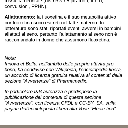
tossicità neontale (distress respiratorio, ittero,
convulsioni, PPHN).
Allattamento:
la fluoxetina e il suo metabolita attivo
norfluoxetina sono escreti nel latte materno. In
letteratura sono stati riportati eventi avversi in bambini
allattati al seno, pertanto l’allattamento al seno non è
raccomandato in donne che assumono fluoxetina.
Nota:
Innova et Bella, nell'ambito delle proprie attivita pro
bono, ha condiviso con Wikipedia, l'enciclopedia libera,
un accordo di licenza gratuita relativa ai contenuti della
sezione "Avvertenze" di Pharmamedix.
In particolare I&B autorizza e predispone la
pubblicazione dei contenuti di questa sezione
"Avvertenze", con licenza GFDL e CC-BY_SA, sulla
pagina dell'enciclopedia libera alla Voce "Fluoxetina".