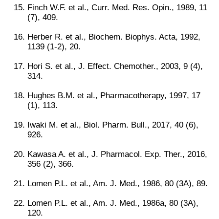
Finch W.F. et al., Curr. Med. Res. Opin., 1989, 11
(7), 409.
Herber R. et al., Biochem. Biophys. Acta, 1992,
1139 (1-2), 20.
Hori S. et al., J. Effect. Chemother., 2003, 9 (4),
314.
Hughes B.M. et al., Pharmacotherapy, 1997, 17
(1), 113.
Iwaki M. et al., Biol. Pharm. Bull., 2017, 40 (6),
926.
Kawasa A. et al., J. Pharmacol. Exp. Ther., 2016,
356 (2), 366.
Lomen P.L. et al., Am. J. Med., 1986, 80 (3A), 89.
Lomen P.L. et al., Am. J. Med., 1986a, 80 (3A),
120.