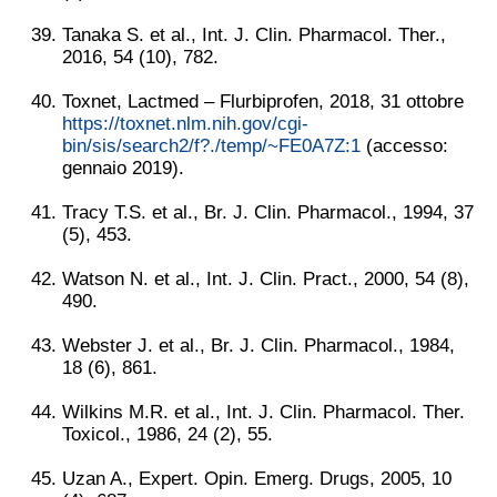
Tanaka S. et al., Int. J. Clin. Pharmacol. Ther.,
2016, 54 (10), 782.
Toxnet, Lactmed – Flurbiprofen, 2018, 31 ottobre
https://toxnet.nlm.nih.gov/cgi-
bin/sis/search2/f?./temp/~FE0A7Z:1
(accesso:
gennaio 2019).
Tracy T.S. et al., Br. J. Clin. Pharmacol., 1994, 37
(5), 453.
Watson N. et al., Int. J. Clin. Pract., 2000, 54 (8),
490.
Webster J. et al., Br. J. Clin. Pharmacol., 1984,
18 (6), 861.
Wilkins M.R. et al., Int. J. Clin. Pharmacol. Ther.
Toxicol., 1986, 24 (2), 55.
Uzan A., Expert. Opin. Emerg. Drugs, 2005, 10