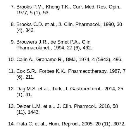
Brooks P.M., Khong T.K., Curr. Med. Res. Opin.,
1977, 5 (1), 53.
Brooks C.D. et al., J. Clin. Pharmacol., 1990, 30
(4), 342.
Brouwers J.R., de Smet P.A., Clin
Pharmacokinet., 1994, 27 (6), 462.
Calin A., Grahame R., BMJ, 1974, 4 (5943), 496.
Cox S.R., Forbes K.K., Pharmacotherapy, 1987, 7
(6), 211.
Dag M.S. et al., Turk. J. Gastroenterol., 2014, 25
(1), 41.
Delzer L.M. et al., J. Clin. Pharmcol., 2018, 58
(11), 1443.
Fiala C. et al., Hum. Reprod., 2005, 20 (11), 3072.