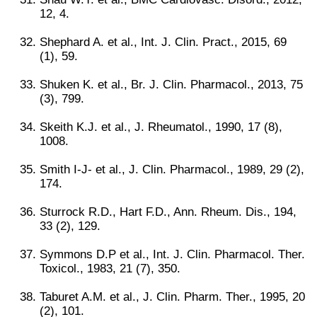
12, 4.
Shephard A. et al., Int. J. Clin. Pract., 2015, 69
(1), 59.
Shuken K. et al., Br. J. Clin. Pharmacol., 2013, 75
(3), 799.
Skeith K.J. et al., J. Rheumatol., 1990, 17 (8),
1008.
Smith I-J- et al., J. Clin. Pharmacol., 1989, 29 (2),
174.
Sturrock R.D., Hart F.D., Ann. Rheum. Dis., 194,
33 (2), 129.
Symmons D.P et al., Int. J. Clin. Pharmacol. Ther.
Toxicol., 1983, 21 (7), 350.
Taburet A.M. et al., J. Clin. Pharm. Ther., 1995, 20
(2), 101.