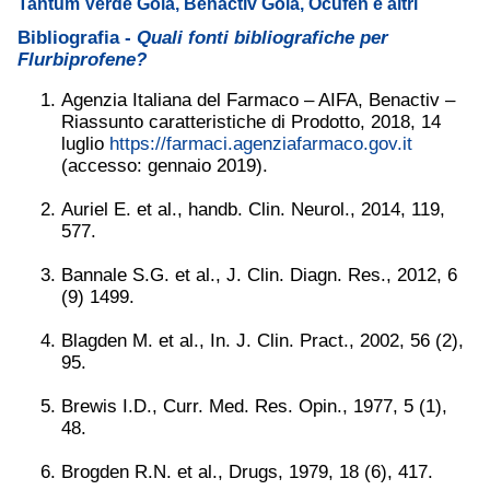
Tantum Verde Gola, Benactiv Gola, Ocufen e altri
Bibliografia -
Quali fonti bibliografiche per
Flurbiprofene?
Agenzia Italiana del Farmaco – AIFA, Benactiv –
Riassunto caratteristiche di Prodotto, 2018, 14
luglio
https://farmaci.agenziafarmaco.gov.it
(accesso: gennaio 2019).
Auriel E. et al., handb. Clin. Neurol., 2014, 119,
577.
Bannale S.G. et al., J. Clin. Diagn. Res., 2012, 6
(9) 1499.
Blagden M. et al., In. J. Clin. Pract., 2002, 56 (2),
95.
Brewis I.D., Curr. Med. Res. Opin., 1977, 5 (1),
48.
Brogden R.N. et al., Drugs, 1979, 18 (6), 417.