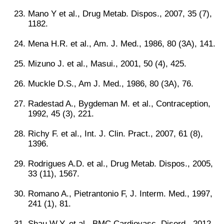
Mano Y et al., Drug Metab. Dispos., 2007, 35 (7),
1182.
Mena H.R. et al., Am. J. Med., 1986, 80 (3A), 141.
Mizuno J. et al., Masui., 2001, 50 (4), 425.
Muckle D.S., Am J. Med., 1986, 80 (3A), 76.
Radestad A., Bygdeman M. et al., Contraception,
1992, 45 (3), 221.
Richy F. et al., Int. J. Clin. Pract., 2007, 61 (8),
1396.
Rodrigues A.D. et al., Drug Metab. Dispos., 2005,
33 (11), 1567.
Romano A., Pietrantonio F, J. Interm. Med., 1997,
241 (1), 81.
Shau W.Y. et al., BMC Cardiovasc. Disord., 2012,