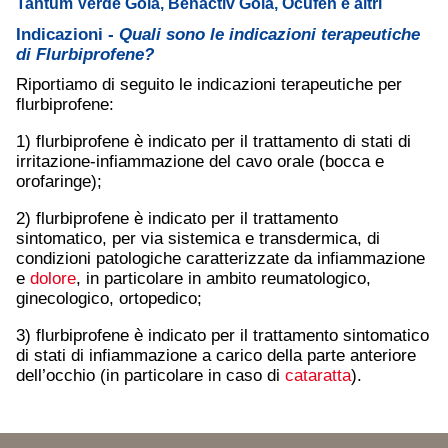
Tantum Verde Gola, Benactiv Gola, Ocufen e altri
Indicazioni -
Quali sono le indicazioni terapeutiche
di Flurbiprofene?
Riportiamo di seguito le indicazioni terapeutiche per
flurbiprofene:
1) flurbiprofene è indicato per il trattamento di stati di
irritazione-infiammazione del cavo orale (bocca e
orofaringe);
2) flurbiprofene è indicato per il trattamento
sintomatico, per via sistemica e transdermica, di
condizioni patologiche caratterizzate da infiammazione
e
dolore
, in particolare in ambito reumatologico,
ginecologico, ortopedico;
3) flurbiprofene è indicato per il trattamento sintomatico
di stati di infiammazione a carico della parte anteriore
dell’occhio (in particolare in caso di
cataratta
).