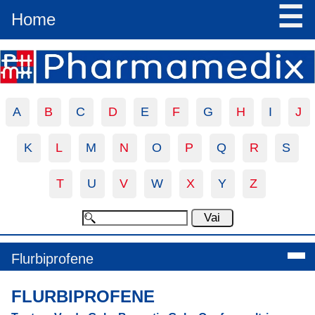
☰
Home
A
B
C
D
E
F
G
H
I
J
K
L
M
N
O
P
Q
R
S
T
U
V
W
X
Y
Z
Flurbiprofene
FLURBIPROFENE