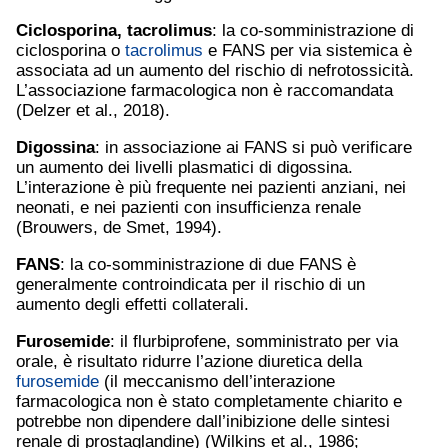
Ciclosporina,
tacrolimus
: la co-somministrazione di
ciclosporina o
tacrolimus
e FANS per via sistemica è
associata ad un aumento del rischio di nefrotossicità.
L’associazione farmacologica non è raccomandata
(Delzer et al., 2018).
Digossina
: in associazione ai FANS si può verificare
un aumento dei livelli plasmatici di digossina.
L’interazione è più frequente nei pazienti anziani, nei
neonati, e nei pazienti con insufficienza renale
(Brouwers, de Smet, 1994).
FANS
: la co-somministrazione di due FANS è
generalmente controindicata per il rischio di un
aumento degli effetti collaterali.
Furosemide
: il flurbiprofene, somministrato per via
orale, è risultato ridurre l’azione diuretica della
furosemide
(il meccanismo dell’interazione
farmacologica non è stato completamente chiarito e
potrebbe non dipendere dall’inibizione delle sintesi
renale di prostaglandine) (Wilkins et al., 1986;