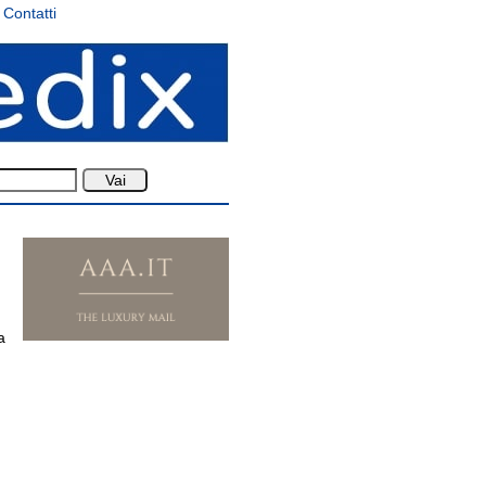
Contatti
a