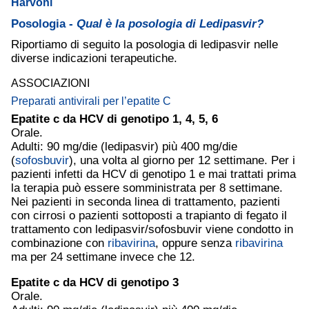
Harvoni
Posologia -
Qual è la posologia di Ledipasvir?
Riportiamo di seguito la posologia di ledipasvir nelle
diverse indicazioni terapeutiche.
ASSOCIAZIONI
Preparati antivirali per l’
epatite C
Epatite c
da HCV di genotipo 1, 4, 5, 6
Orale.
Adulti: 90 mg/die (ledipasvir) più 400 mg/die
(
sofosbuvir
), una volta al giorno per 12 settimane. Per i
pazienti infetti da HCV di genotipo 1 e mai trattati prima
la terapia può essere somministrata per 8 settimane.
Nei pazienti in seconda linea di trattamento, pazienti
con cirrosi o pazienti sottoposti a trapianto di fegato il
trattamento con ledipasvir/sofosbuvir viene condotto in
combinazione con
ribavirina
, oppure senza
ribavirina
ma per 24 settimane invece che 12.
Epatite c
da HCV di genotipo 3
Orale.