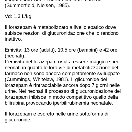
(Summerfield, Nielsen, 1985).
Vd: 1,3 L/kg
Il lorazepam è metabolizzato a livello epatico dove
subisce reazioni di glucuronidazione che lo rendono
inattivo.
Emivita: 13 ore (adulti), 10,5 ore (bambini) e 42 ore
(neonati).
L’emivita del lorazepam risulta essere maggiore nei
neonati in quanto le loro vie di metabolizzazione del
farmaco non sono ancora completamente sviluppate
(Cummings, Whitelaw, 1981). Il glicuronide del
lorazepam è rintracciabile ancora dopo 7 giorni nelle
urine. Nei neonati il processo di glucuronidazione del
lorazepam inibisce in modo competitivo quello della
bilirubina provocando iperbilirubinemia neonatale.
Il lorazepam è escreto nelle urine sottoforma di
glucuronide.