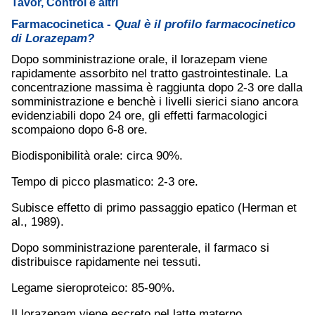
Tavor, Control e altri
Farmacocinetica -
Qual è il profilo farmacocinetico
di Lorazepam?
Dopo somministrazione orale, il lorazepam viene
rapidamente assorbito nel tratto gastrointestinale. La
concentrazione massima è raggiunta dopo 2-3 ore dalla
somministrazione e benchè i livelli sierici siano ancora
evidenziabili dopo 24 ore, gli effetti farmacologici
scompaiono dopo 6-8 ore.
Biodisponibilità orale: circa 90%.
Tempo di picco plasmatico: 2-3 ore.
Subisce effetto di primo passaggio epatico (Herman et
al., 1989).
Dopo somministrazione parenterale, il farmaco si
distribuisce rapidamente nei tessuti.
Legame sieroproteico: 85-90%.
Il lorazepam viene escreto nel latte materno