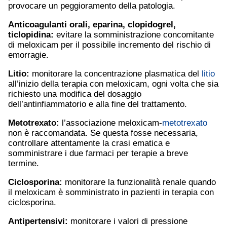
provocare un peggioramento della patologia.
Anticoagulanti orali,
eparina
,
clopidogrel
,
ticlopidina:
evitare la somministrazione concomitante
di meloxicam per il possibile incremento del rischio di
emorragie.
Litio
:
monitorare la concentrazione plasmatica del
litio
all’inizio della terapia con meloxicam, ogni volta che sia
richiesto una modifica del dosaggio
dell’antinfiammatorio e alla fine del trattamento.
Metotrexato
:
l’associazione meloxicam-
metotrexato
non è raccomandata. Se questa fosse necessaria,
controllare attentamente la crasi ematica e
somministrare i due farmaci per terapie a breve
termine.
Ciclosporina:
monitorare la funzionalità renale quando
il meloxicam è somministrato in pazienti in terapia con
ciclosporina.
Antipertensivi:
monitorare i valori di pressione