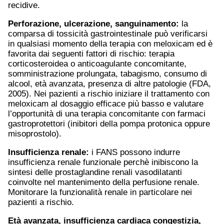
recidive.
Perforazione, ulcerazione, sanguinamento:
la
comparsa di tossicità gastrointestinale può verificarsi
in qualsiasi momento della terapia con meloxicam ed è
favorita dai seguenti fattori di rischio: terapia
corticosteroidea o anticoagulante concomitante,
somministrazione prolungata, tabagismo, consumo di
alcool, età avanzata, presenza di altre patologie (FDA,
2005). Nei pazienti a rischio iniziare il trattamento con
meloxicam al dosaggio efficace più basso e valutare
l’opportunità di una terapia concomitante con farmaci
gastroprotettori (inibitori della pompa protonica oppure
misoprostolo).
Insufficienza renale:
i FANS possono indurre
insufficienza renale funzionale perchè inibiscono la
sintesi delle prostaglandine renali vasodilatanti
coinvolte nel mantenimento della perfusione renale.
Monitorare la funzionalità renale in particolare nei
pazienti a rischio.
Età avanzata, insufficienza cardiaca congestizia,