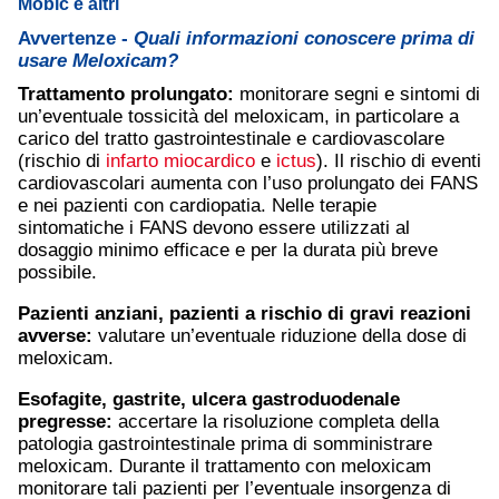
Mobic e altri
Avvertenze -
Quali informazioni conoscere prima di
usare Meloxicam?
Trattamento prolungato:
monitorare segni e sintomi di
un’eventuale tossicità del meloxicam, in particolare a
carico del tratto gastrointestinale e cardiovascolare
(rischio di
infarto miocardico
e
ictus
). Il rischio di eventi
cardiovascolari aumenta con l’uso prolungato dei FANS
e nei pazienti con cardiopatia. Nelle terapie
sintomatiche i FANS devono essere utilizzati al
dosaggio minimo efficace e per la durata più breve
possibile.
Pazienti anziani, pazienti a rischio di gravi reazioni
avverse:
valutare un’eventuale riduzione della dose di
meloxicam.
Esofagite, gastrite, ulcera gastroduodenale
pregresse:
accertare la risoluzione completa della
patologia gastrointestinale prima di somministrare
meloxicam. Durante il trattamento con meloxicam
monitorare tali pazienti per l’eventuale insorgenza di