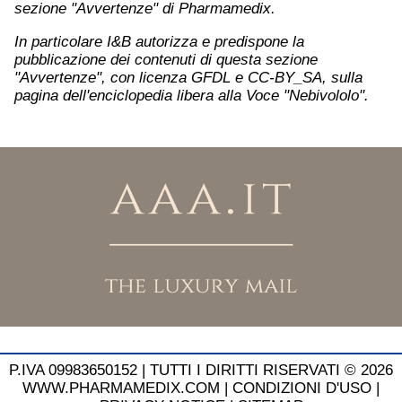
sezione "Avvertenze" di Pharmamedix.
In particolare I&B autorizza e predispone la
pubblicazione dei contenuti di questa sezione
"Avvertenze", con licenza GFDL e CC-BY_SA, sulla
pagina dell'enciclopedia libera alla Voce "Nebivololo".
P.IVA 09983650152 |
TUTTI I DIRITTI RISERVATI © 2026
WWW.PHARMAMEDIX.COM
|
CONDIZIONI D'USO
|