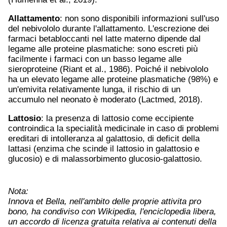
Allattamento
: non sono disponibili informazioni sull'uso
del nebivololo durante l'allattamento. L'escrezione dei
farmaci betabloccanti nel latte materno dipende dal
legame alle proteine plasmatiche: sono escreti più
facilmente i farmaci con un basso legame alle
sieroproteine (Riant et al., 1986). Poiché il nebivololo
ha un elevato legame alle proteine plasmatiche (98%) e
un'emivita relativamente lunga, il rischio di un
accumulo nel neonato è moderato (Lactmed, 2018).
Lattosio
: la presenza di lattosio come eccipiente
controindica la specialità medicinale in caso di problemi
ereditari di intolleranza al galattosio, di deficit della
lattasi (enzima che scinde il lattosio in galattosio e
glucosio) e di malassorbimento glucosio-galattosio.
Nota:
Innova et Bella, nell'ambito delle proprie attivita pro
bono, ha condiviso con Wikipedia, l'enciclopedia libera,
un accordo di licenza gratuita relativa ai contenuti della