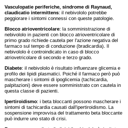
Vasculopatie periferiche, sindrome di Raynaud,
claudicatio intermittens
: il nebivololo potrebbe
peggiorare i sintomi connessi con queste patologie.
Blocco atrioventricolare
: la somministrazione di
nebivololo in pazienti con blocco atrioventricolare di
primo grado richiede cautela per l'azione negativa del
farmaco sul tempo di conduzione (bradicardia). Il
nebivololo è controindicato in caso di blocco
atriovetricolare di secondo e terzo grado.
Diabete
: il nebivololo è risultato influenzare glicemia e
profilo dei lipidi plasmatici. Poiché il farmaco però può
mascherare i sintomi di ipoglicemia (tachicardia,
palpitazioni) deve essere somministrato con cautela in
questa classe di pazienti.
Ipertiroidismo
: i beta bloccanti possono mascherare i
sintomi di tachicardia causati dall'ipertiroidismo. La
sospensione improvvisa del trattamento beta bloccante
può indurre uno stato di crisi.