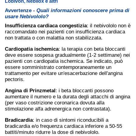
Lobivon, Nebilox e altri
Avvertenze -
Quali informazioni conoscere prima di
usare Nebivololo?
Insufficienza cardiaca congestizia
: il nebivololo non è
raccomandato nei pazienti con insufficienza cardiaca
non trattata o con malattia non stabilizzata.
Cardiopatia ischemica
: la terapia con beta bloccanti
deve essere sospesa gradualmente (1-2 settimane) nei
pazienti con cardiopatia ischemica. Se indicato, può
essere somministrato contemporaneamente un
trattamento per evitare un'esacerbazione dell'angina
pectoris.
Angina di Prinzmetal
: i beta bloccanti possono
aumentare il numero e la durata degli attacchi di angina
(per vaso costrizione coronarica dovuta alla
stimolazione alfa adrenergica non contrastata).
Bradicardia
: in caso di sintomi riconducibili a
bradicardia e/o frequenza cardiaca inferiore a 50-55
battiti/minuto ridurre la dose di nebivololo.