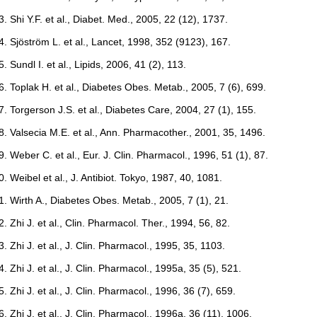
Shi Y.F. et al., Diabet. Med., 2005, 22 (12), 1737.
Sjöström L. et al., Lancet, 1998, 352 (9123), 167.
Sundl I. et al., Lipids, 2006, 41 (2), 113.
Toplak H. et al., Diabetes Obes. Metab., 2005, 7 (6), 699.
Torgerson J.S. et al., Diabetes Care, 2004, 27 (1), 155.
Valsecia M.E. et al., Ann. Pharmacother., 2001, 35, 1496.
Weber C. et al., Eur. J. Clin. Pharmacol., 1996, 51 (1), 87.
Weibel et al., J. Antibiot. Tokyo, 1987, 40, 1081.
Wirth A., Diabetes Obes. Metab., 2005, 7 (1), 21.
Zhi J. et al., Clin. Pharmacol. Ther., 1994, 56, 82.
Zhi J. et al., J. Clin. Pharmacol., 1995, 35, 1103.
Zhi J. et al., J. Clin. Pharmacol., 1995a, 35 (5), 521.
Zhi J. et al., J. Clin. Pharmacol., 1996, 36 (7), 659.
Zhi J. et al., J. Clin. Pharmacol., 1996a, 36 (11), 1006.