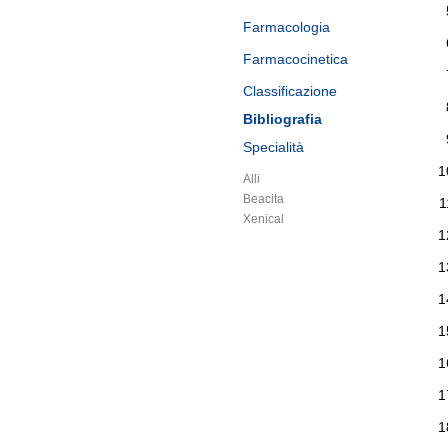
Farmacologia
Farmacocinetica
Classificazione
Bibliografia
Specialità
Alli
Beacita
Xenical