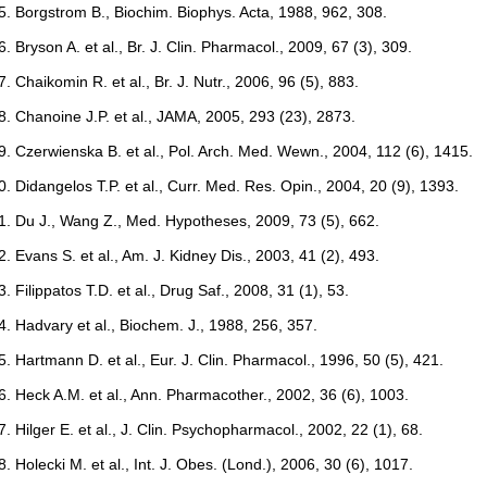
Borgstrom B., Biochim. Biophys. Acta, 1988, 962, 308.
Bryson A. et al., Br. J. Clin. Pharmacol., 2009, 67 (3), 309.
Chaikomin R. et al., Br. J. Nutr., 2006, 96 (5), 883.
Chanoine J.P. et al., JAMA, 2005, 293 (23), 2873.
Czerwienska B. et al., Pol. Arch. Med. Wewn., 2004, 112 (6), 1415.
Didangelos T.P. et al., Curr. Med. Res. Opin., 2004, 20 (9), 1393.
Du J., Wang Z., Med. Hypotheses, 2009, 73 (5), 662.
Evans S. et al., Am. J. Kidney Dis., 2003, 41 (2), 493.
Filippatos T.D. et al., Drug Saf., 2008, 31 (1), 53.
Hadvary et al., Biochem. J., 1988, 256, 357.
Hartmann D. et al., Eur. J. Clin. Pharmacol., 1996, 50 (5), 421.
Heck A.M. et al., Ann. Pharmacother., 2002, 36 (6), 1003.
Hilger E. et al., J. Clin. Psychopharmacol., 2002, 22 (1), 68.
Holecki M. et al., Int. J. Obes. (Lond.), 2006, 30 (6), 1017.