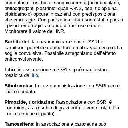
aumentano il rischio di sanguinamento (anticoagulanti,
antiaggreganti piastrinici quali FANS, asa, ticlopidina,
dipiridamolo) oppure in pazienti con predisposizione
alle emorragie. Con paroxetina infatti sono stati riportati
episodi emorragici a carico di mucose e cute.
Monitorare il valore dell’INR.
Barbiturici
: la co-somministrazione di SSRI e
barbiturici potrebbe comportare un abbassamento della
soglia convulsiva. Possibile antagonismo dell’effetto
anticonvulsivante.
Litio
: in associazione a SSRI si può manifestare
tossicità da
litio
.
Sibutramina
: la co-somministrazione con SSRI non è
raccomandata.
Pimozide, tioridazina
: l’associazione con SSRI è
controindicata (rischio di gravi aritmie ventricolari, fra
cui la torsione di punta).
Tamossifene
: in associazione a paroxetina può