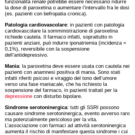
funzionalità renale potrebbe essere necessario ridurre
la dose di paroxetina o aumentare l’intervallo fra le dosi
(es. pazienti con befropatia cronica).
Patologia cardiovascolare
: in pazienti con patologia
cardiovascolare la somministrazione di paroxetina
richiede cautela. Il farmaco infatti, soprattutto in
pazienti anziani, può indurre iponatriemia (incidenza <
0,1%), reversibile con la sospensione
dell’antidepressivo.
Mania
: la paroxetina deve essere usata con cautela nei
pazienti con anamnesi positiva di mania. Sono stati
infatti riferiti psicosi e viraggio del tono dell’umore
verso una fase maniacale, che ha richiesto la
sospensione del farmaco, in pazienti trattati per la
depressione
con disturbo bipolare.
Sindrome serotoninergica
: tutti gli SSRI possono
causare sindrome serotoninergica, evento avverso raro
ma potenzialmente pericoloso per la vita.
L’associazione con farmaci ad attività serotoninergica
aumenta il rischio di manifestare questa sindrome i cui