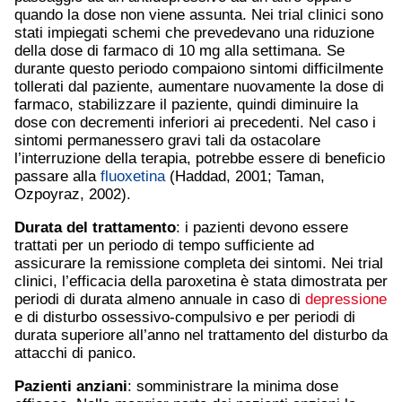
quando la dose non viene assunta. Nei trial clinici sono
stati impiegati schemi che prevedevano una riduzione
della dose di farmaco di 10 mg alla settimana. Se
durante questo periodo compaiono sintomi difficilmente
tollerati dal paziente, aumentare nuovamente la dose di
farmaco, stabilizzare il paziente, quindi diminuire la
dose con decrementi inferiori ai precedenti. Nel caso i
sintomi permanessero gravi tali da ostacolare
l’interruzione della terapia, potrebbe essere di beneficio
passare alla
fluoxetina
(Haddad, 2001; Taman,
Ozpoyraz, 2002).
Durata del trattamento
: i pazienti devono essere
trattati per un periodo di tempo sufficiente ad
assicurare la remissione completa dei sintomi. Nei trial
clinici, l’efficacia della paroxetina è stata dimostrata per
periodi di durata almeno annuale in caso di
depressione
e di disturbo ossessivo-compulsivo e per periodi di
durata superiore all’anno nel trattamento del disturbo da
attacchi di panico.
Pazienti anziani
: somministrare la minima dose