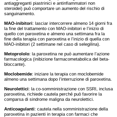
antiaggreganti piastrinici e antinfiammatori non
steroidei) può comportare un aumento del rischio di
sanguinamento.
MAO-inibitori
: lasciar intercorrere almeno 14 giorni fra
la fine del trattamento con MAO-inibitori e l’inizio di
quello con paroxetina e almeno una settimana fra la
fine della terapia con paroxetina e l’inizio di quella con
MAO-inibitori (2 settimane nel caso di selegilina).
Metoprololo
: la paroxetina ne può aumentare l’azione
farmacologica (inibizione farmacometabolica del beta-
bloccante).
Moclobemide
: iniziare la terapia con moclobemide
almeno una settimana dopo l’interruzione di paroxetina.
Neurolettici
: la co-somministrazione con SSRI, inclusa
paroxetina, richiede cautela perché può favorire la
comparsa di sindrome maligna da neurolettici.
Anticoagulanti
: cautela nella somministrazione della
paroxetina in pazienti in terapia con farmaci che