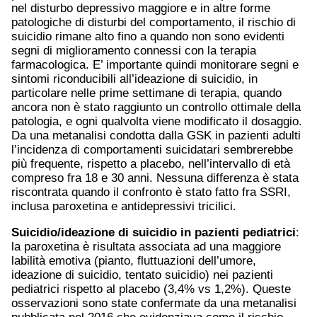
nel disturbo depressivo maggiore e in altre forme
patologiche di disturbi del comportamento, il rischio di
suicidio rimane alto fino a quando non sono evidenti
segni di miglioramento connessi con la terapia
farmacologica. E’ importante quindi monitorare segni e
sintomi riconducibili all’ideazione di suicidio, in
particolare nelle prime settimane di terapia, quando
ancora non è stato raggiunto un controllo ottimale della
patologia, e ogni qualvolta viene modificato il dosaggio.
Da una metanalisi condotta dalla GSK in pazienti adulti
l’incidenza di comportamenti suicidatari sembrerebbe
più frequente, rispetto a placebo, nell’intervallo di età
compreso fra 18 e 30 anni. Nessuna differenza è stata
riscontrata quando il confronto è stato fatto fra SSRI,
inclusa paroxetina e antidepressivi tricilici.
Suicidio/ideazione di suicidio in pazienti pediatrici
:
la paroxetina è risultata associata ad una maggiore
labilità emotiva (pianto, fluttuazioni dell’umore,
ideazione di suicidio, tentato suicidio) nei pazienti
pediatrici rispetto al placebo (3,4% vs 1,2%). Queste
osservazioni sono state confermate da una metanalisi