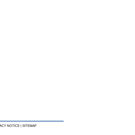
.
ACY NOTICE
|
SITEMAP