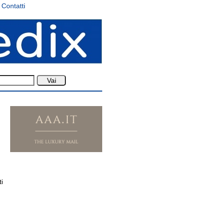
Contatti
i