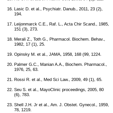
Lasic D. et al., Psychiatr. Danub., 2011, 23 (2),
194.
Leijonmarck C.E., Raf. L., Acta Chir Scand., 1985,
151 (3), 273.
Merali Z., Toth G., Pharmacol. Biochem. Behav.,
1982, 17 (1), 25.
Opinsky M. et al., JAMA, 1958, 168 (99, 1224.
Palmer G.C., Manian A.A., Biochem. Pharmacol.,
1976, 25, 63.
Rossi R. et al., Med Sci Law., 2009, 49 (1), 65.
Seu S. et al., MayoClinic proceedings, 2005, 80
(6), 783.
Shell J.H. Jr et al., Am. J. Obstet. Gynecol., 1959,
78, 1219.