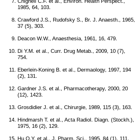
Chignell C.F. et al., Environ. Health Perspect.,
1985, 64, 103.
Crawford J.S., Rudofsky S., Br. J. Anaesth., 1965,
37 (5), 303.
Deacon W.W., Anaesthesia, 1961, 16, 479.
Di Y.M. et al., Curr. Drug Metab., 2009, 10 (7),
754.
Eberlein-Koning B. et al., Dermaology, 1997, 194
(2), 131.
Gardner J.S. et al., Pharmacotherapy, 2000, 20
(12), 1423.
Grosdidier J. et al., Chirurgie, 1989, 115 (3), 163.
Hindmarsh T. et al., Acta Radiol. Diagn. (Stockh.),
1975, 16 (2), 129.
Hu O.Y. et al., J. Pharm. Sci., 1995, 84 (1), 111.