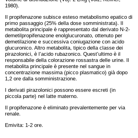
1980).
Il propifenazone subisce esteso metabolismo epatico di
primo passaggio (25% della dose somministrata). Il
metabolita principale è rappresentato dal derivato N-2-
demetilpropifenazone enolglucuronato, ottenuto per
demetilazione e successiva coniugazione con acido
glucuronico. Altro metabolita, tipico della classe dei
pirazolonici, è l’acido rubazonico. Quest’ultimo è il
responsabile della colorazione rossastra delle urine. Il
metabolita principale è presente nel sangue in
concentrazione massima (picco plasmatico) già dopo
1,2 ore dalla somministrazione.
I derivati pirazolonici possono essere escreti (in
piccola parte) nel latte materno.
Il propifenazone è eliminato prevalentemente per via
renale.
Emivita: 1-2 ore.