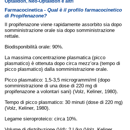
Optalidon, Neo-Optalidon e altri
Farmacocinetica -
Qual è il profilo farmacocinetico
di Propifenazone?
Il propifenazone viene rapidamente assorbito sia dopo
somministrazione orale sia dopo somministrazione
rettale.
Biodisponibilità orale: 90%.
La massima concentrazione plasmatica (picco
plasmatico) è ottenuta dopo circa mezz’ora (tempo di
picco plasmatico) dalla somministrazione orale.
Picco plasmatico: 1,5-3,5 microgrammi/ml (dopo
somministrazione di una dose di 220 mg di
propifenazone a volontari sani) (Volz, Keliner, 1980).
Tempo di picco plasmatico: 30 minuti (dose di 220 mg)
(Volz, Keliner, 1980).
Legame sieroproteico: circa 10%.
Volume di distribuzione (Vd): 2 L/kg (Volz, Keliner,