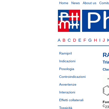
Home
News
About us
Comita
A
B
C
D
E
F
G
H
I
J
Ramipril
R
Indicazioni
Tria
Posologia
Cla
Controindicazioni
Avvertenze
Interazioni
Effetti collaterali
For
C
23
Tossicità