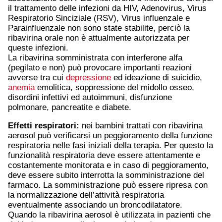
il trattamento delle infezioni da HIV, Adenovirus, Virus
Respiratorio Sinciziale (RSV), Virus influenzale e
Parainfluenzale non sono state stabilite, perciò la
ribavirina orale non è attualmente autorizzata per
queste infezioni.
La ribavirina somministrata con interferone alfa
(pegilato e non) può provocare importanti reazioni
avverse tra cui
depressione
ed ideazione di suicidio,
anemia
emolitica, soppressione del midollo osseo,
disordini infettivi ed autoimmuni, disfunzione
polmonare, pancreatite e diabete.
Effetti respiratori:
nei bambini trattati con ribavirina
aerosol può verificarsi un peggioramento della funzione
respiratoria nelle fasi iniziali della terapia. Per questo la
funzionalità respiratoria deve essere attentamente e
costantemente monitorata e in caso di peggioramento,
deve essere subito interrotta la somministrazione del
farmaco. La somministrazione può essere ripresa con
la normalizzazione dell’attività respiratoria
eventualmente associando un broncodilatatore.
Quando la ribavirina aerosol è utilizzata in pazienti che