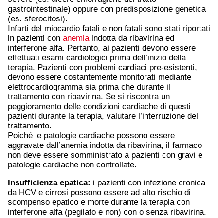
gastrointestinale) oppure con predisposizione genetica
(es. sferocitosi).
Infarti del miocardio fatali e non fatali sono stati riportati
in pazienti con
anemia
indotta da ribavirina ed
interferone alfa. Pertanto, ai pazienti devono essere
effettuati esami cardiologici prima dell’inizio della
terapia. Pazienti con problemi cardiaci pre-esistenti,
devono essere costantemente monitorati mediante
elettrocardiogramma sia prima che durante il
trattamento con ribavirina. Se si riscontra un
peggioramento delle condizioni cardiache di questi
pazienti durante la terapia, valutare l’interruzione del
trattamento.
Poiché le patologie cardiache possono essere
aggravate dall’anemia indotta da ribavirina, il farmaco
non deve essere somministrato a pazienti con gravi e
patologie cardiache non controllate.
Insufficienza epatica:
i pazienti con infezione cronica
da HCV e cirrosi possono essere ad alto rischio di
scompenso epatico e morte durante la terapia con
interferone alfa (pegilato e non) con o senza ribavirina.