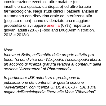
considerazione eventuali altre malattie (es:
insufficienza epatica, cardiopatie) ed altre terapie
farmacologiche. Negli studi clinici i pazienti anziani in
trattamento con ribavirina orale ed interferone alfa
(pegilato e non) hanno evidenziato una maggiore
probabilità di sviluppare
anemia
(67%) rispetto ai
giovani adulti (28%) (Food and Drug Administration,
2013 e 2013a).
Nota:
Innova et Bella, nell'ambito delle proprie attivita pro
bono, ha condiviso con Wikipedia, l'enciclopedia libera,
un accordo di licenza gratuita relativa ai contenuti della
sezione "Avvertenze" di Pharmamedix.
In particolare I&B autorizza e predispone la
pubblicazione dei contenuti di questa sezione
"Avvertenze", con licenza GFDL e CC-BY_SA, sulla
pagina dell'enciclopedia libera alla Voce "Ribavirina".