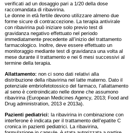
verificati ad un dosaggio pari a 1/20 della dose
raccomandata di ribavirina.
Le donne in età fertile devono utilizzare almeno due
forme sicure di contraccezione. La terapia antivirale
con ribavirina può iniziare solo previo test di
gravidanza negativo effettuato nel periodo
immediatamente precedente all’inizio del trattamento
farmacologico. Inoltre, deve essere effettuato un
monitoraggio mediante test di gravidanza una volta al
mese durante il trattamento e nei 6 mesi successivi al
termine della terapia.
Allattamento:
non ci sono dati relativi alla
distribuzione della ribavirina nel latte materno. Dato il
potenziale embriofetotossico del farmaco, l’allattamento
al seno è controindicato nelle donne che assumono
ribavirina (European Medicines Agency, 2013; Food and
Drug administration, 2013 e 2013a).
Pazienti pediatrici:
la ribavirina in combinazione con
interferone è indicata per il trattamento dell’epatite C
cronica in pazienti pediatrici. La ribavirina,
formulazione in capsule, è stata autorizzata a partire