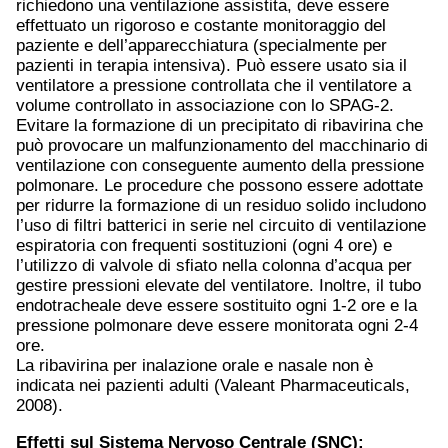
richiedono una ventilazione assistita, deve essere
effettuato un rigoroso e costante monitoraggio del
paziente e dell’apparecchiatura (specialmente per
pazienti in terapia intensiva). Può essere usato sia il
ventilatore a pressione controllata che il ventilatore a
volume controllato in associazione con lo SPAG-2.
Evitare la formazione di un precipitato di ribavirina che
può provocare un malfunzionamento del macchinario di
ventilazione con conseguente aumento della pressione
polmonare. Le procedure che possono essere adottate
per ridurre la formazione di un residuo solido includono
l’uso di filtri batterici in serie nel circuito di ventilazione
espiratoria con frequenti sostituzioni (ogni 4 ore) e
l’utilizzo di valvole di sfiato nella colonna d’acqua per
gestire pressioni elevate del ventilatore. Inoltre, il tubo
endotracheale deve essere sostituito ogni 1-2 ore e la
pressione polmonare deve essere monitorata ogni 2-4
ore.
La ribavirina per inalazione orale e nasale non è
indicata nei pazienti adulti (Valeant Pharmaceuticals,
2008).
Effetti sul Sistema Nervoso Centrale (SNC):