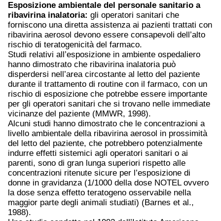
Esposizione ambientale del personale sanitario a
ribavirina inalatoria:
gli operatori sanitari che
forniscono una diretta assistenza ai pazienti trattati con
ribavirina aerosol devono essere consapevoli dell’alto
rischio di teratogenicità del farmaco.
Studi relativi all’esposizione in ambiente ospedaliero
hanno dimostrato che ribavirina inalatoria può
disperdersi nell’area circostante al letto del paziente
durante il trattamento di routine con il farmaco, con un
rischio di esposizione che potrebbe essere importante
per gli operatori sanitari che si trovano nelle immediate
vicinanze del paziente (MMWR, 1998).
Alcuni studi hanno dimostrato che le concentrazioni a
livello ambientale della ribavirina aerosol in prossimità
del letto del paziente, che potrebbero potenzialmente
indurre effetti sistemici agli operatori sanitari o ai
parenti, sono di gran lunga superiori rispetto alle
concentrazioni ritenute sicure per l’esposizione di
donne in gravidanza (1/1000 della dose NOTEL ovvero
la dose senza effetto teratogeno osservabile nella
maggior parte degli animali studiati) (Barnes et al.,
1988).