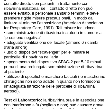
contatto diretto con pazienti in trattamento con
ribavirina inalatoria; se il contatto diretto non può
essere evitato, il personale sanitario femminile deve
prendere rigide misure precauzionali, in modo da
limitare al minimo l’esposizione (American Association
for Respiratory Care, 1991). Tali misure includono:
• somministrazione di ribavirina inalatoria in camere a
“pressione negativa”
• adeguata ventilazione del locale (almeno 6 ricambi
d’aria all’ora)
• uso di dispositivi “scavenger” per eliminare le
particelle di ribavirina nell’aria
• spegnimento del dispositivo SPAG-2 per 5-10 minuti
prima di una prolungata somministrazione di ribavirina
al paziente
• utilizzo di specifiche maschere facciali (le mascherine
chirurgiche non sono adatte in quanto non forniscono
un’adeguata filtrazione delle particelle di ribavirina
aerosol).
Test di Laboratorio:
la ribavirina orale in associazione
con interferone alfa (pegilato e non) può causare grave