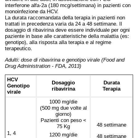
interferone alfa-2a (180 mcg/settimana) in pazienti con
monoinfezione da HCV.
La durata raccomandata della terapia in pazienti non
trattati in precedenza varia da 24 a 48 settimane. Il
dosaggio di ribavirina deve essere individuale per ogni
paziente in base alle caratteristiche della malattia (es:
genotipo), alla risposta alla terapia e al regime
terapeutico.
Adulti: dose di ribavirina e genotipo virale (Food and
Drug Administration - FDA, 2013)
HCV
Dosaggio
Durata
Genotipo
ribavirina
Terapia
virale
1000 mg/die
(500 mg due volte al
giorno)
Pazienti con peso <
48 settimane
75 Kg
1, 4
1200 mg/die
48 settimane