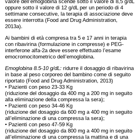
valore dell’emoglobina scende sotto il valore di 8,5 g/dL
oppure sotto il valore di 12 g/dL per un periodo di 4
settimane consecutive, la terapia di associazione deve
essere interrotta (Food and Drug Administration,
2013a).
Ai bambini di età compresa tra 5 e 17 anni in terapia
con ribavirina (formulazione in compresse) e PEG-
interferone alfa-2a deve essere effettuato l’esame
emocromocitometrico dell’emoglobina.
Emoglobina 8.5-10 g/dL:
ridurre il dosaggio di ribavirina
in base al peso corporeo del bambino come di seguito
riportato (Food and Drug Administration, 2013)
• Pazienti con peso 23-33 Kg
(riduzione del dosaggio da 400 mg a 200 mg in seguito
alla eliminazione della compressa la sera);
• Pazienti con peso 34-46 Kg
(riduzione del dosaggio da 600 mg a 400 mg in seguito
all’eliminazione di una compressa la sera);
• Pazienti con peso 47-59 Kg
(riduzione del dosaggio da 800 mg a 400 mg in seguito
all’eliminazione di una compressa la mattina e di una