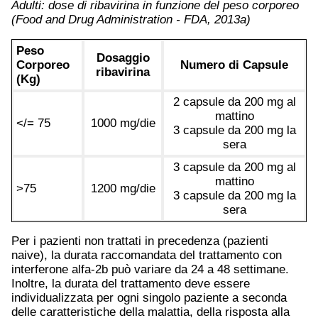
Adulti: dose di ribavirina in funzione del peso corporeo
(Food and Drug Administration - FDA, 2013a)
Peso
Dosaggio
Corporeo
Numero di Capsule
ribavirina
(Kg)
2 capsule da 200 mg al
mattino
</= 75
1000 mg/die
3 capsule da 200 mg la
sera
3 capsule da 200 mg al
mattino
>75
1200 mg/die
3 capsule da 200 mg la
sera
Per i pazienti non trattati in precedenza (pazienti
naive), la durata raccomandata del trattamento con
interferone alfa-2b può variare da 24 a 48 settimane.
Inoltre, la durata del trattamento deve essere
individualizzata per ogni singolo paziente a seconda
delle caratteristiche della malattia, della risposta alla