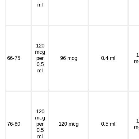
ml
120
mcg
1
66-75
per
96 mcg
0.4 ml
m
0.5
ml
120
mcg
1
76-80
per
120 mcg
0.5 ml
m
0.5
ml