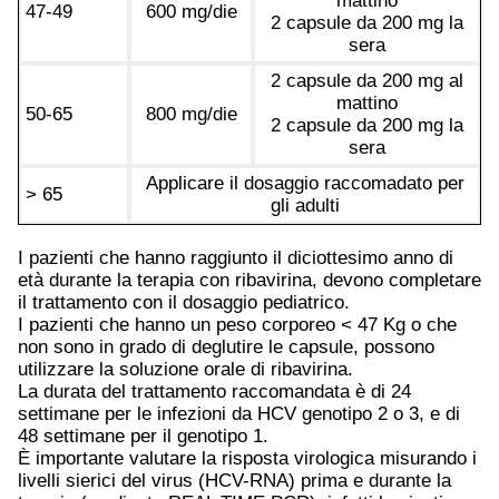
mattino
47-49
600 mg/die
2 capsule da 200 mg la
sera
2 capsule da 200 mg al
mattino
50-65
800 mg/die
2 capsule da 200 mg la
sera
Applicare il dosaggio raccomadato per
> 65
gli adulti
I pazienti che hanno raggiunto il diciottesimo anno di
età durante la terapia con ribavirina, devono completare
il trattamento con il dosaggio pediatrico.
I pazienti che hanno un peso corporeo < 47 Kg o che
non sono in grado di deglutire le capsule, possono
utilizzare la soluzione orale di ribavirina.
La durata del trattamento raccomandata è di 24
settimane per le infezioni da HCV genotipo 2 o 3, e di
48 settimane per il genotipo 1.
È importante valutare la risposta virologica misurando i
livelli sierici del virus (HCV-RNA) prima e durante la