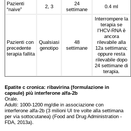
Pazienti
24
2, 3
0.4 ml
“naive”
settimane
Interrompere la
terapia se
l’HCV-RNA è
ancora
Pazienti con
Qualsiasi
48
rilevabile alla
precedente
genotipo
settimane
12a settimana;
terapia fallita
oppure resta
rilevabile dopo
24 settimane di
terapia.
Epatite c
cronica: ribavirina (formulazione in
capsule) più interferone alfa-2b
Orale.
Adulti: 1000-1200 mg/die in associazione con
interferone alfa-2b (3 milioni UI tre volte alla settimana
per via sottocutanea) (Food and Drug Administration -
FDA, 2013a).