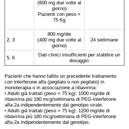
(600 mg due volte al
giorno)
Pazienti con peso >
75 Kg
800 mg/die
2, 3
(400 mg due volte al
24 settimane
giorno)
Dati clinici insufficienti per stabilire un
5, 6
dosaggio
Pazienti che hanno fallito un precedente trattamento
con interferone alfa (pegilato o non pegilato) in
monoterapia o in associazione a ribavirina:
• Adulti già trattati (peso < 75 kg): 1000 mg/die di
ribavirina più 180 mcg/settimana di PEG-interferone
alfa-2a indipendentemente dal genotipo virale.
• Adulti già trattati (peso > 75 kg): 1200 mg/die di
ribavirina più 180 mcg/settimana di PEG-interferone
alfa-2a indipendentemente dal genotipo.