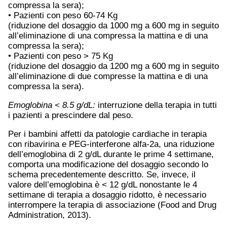
compressa la sera);
• Pazienti con peso 60-74 Kg
(riduzione del dosaggio da 1000 mg a 600 mg in seguito
all’eliminazione di una compressa la mattina e di una
compressa la sera);
• Pazienti con peso > 75 Kg
(riduzione del dosaggio da 1200 mg a 600 mg in seguito
all’eliminazione di due compresse la mattina e di una
compressa la sera).
Emoglobina < 8.5 g/dL:
interruzione della terapia in tutti
i pazienti a prescindere dal peso.
Per i bambini affetti da patologie cardiache in terapia
con ribavirina e PEG-interferone alfa-2a, una riduzione
dell’emoglobina di 2 g/dL durante le prime 4 settimane,
comporta una modificazione del dosaggio secondo lo
schema precedentemente descritto. Se, invece, il
valore dell’emoglobina è < 12 g/dL nonostante le 4
settimane di terapia a dosaggio ridotto, è necessario
interrompere la terapia di associazione (Food and Drug
Administration, 2013).