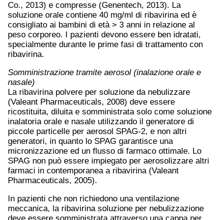
Co., 2013) e compresse (Genentech, 2013). La
soluzione orale contiene 40 mg/ml di ribavirina ed è
consigliato ai bambini di età > 3 anni in relazione al
peso corporeo. I pazienti devono essere ben idratati,
specialmente durante le prime fasi di trattamento con
ribavirina.
Somministrazione tramite aerosol (inalazione orale e
nasale)
La ribavirina polvere per soluzione da nebulizzare
(Valeant Pharmaceuticals, 2008) deve essere
ricostituita, diluita e somministrata solo come soluzione
inalatoria orale e nasale utilizzando il generatore di
piccole particelle per aerosol SPAG-2, e non altri
generatori, in quanto lo SPAG garantisce una
micronizzazione ed un flusso di farmaco ottimale. Lo
SPAG non può essere impiegato per aerosolizzare altri
farmaci in contemporanea a ribavirina (Valeant
Pharmaceuticals, 2005).
In pazienti che non richiedono una ventilazione
meccanica, la ribavirina soluzione per nebulizzazione
deve essere somministrata attraverso una cappa per