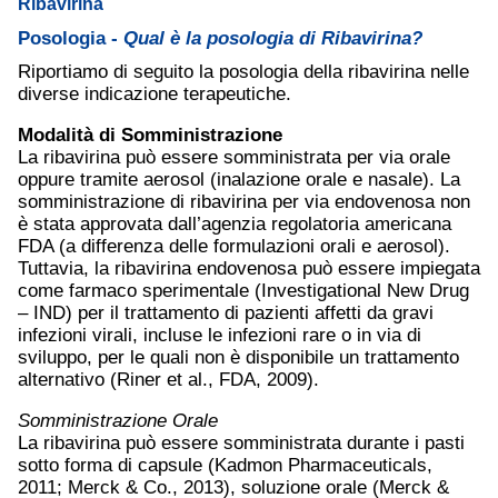
Ribavirina
Posologia -
Qual è la posologia di Ribavirina?
Riportiamo di seguito la posologia della ribavirina nelle
diverse indicazione terapeutiche.
Modalità di Somministrazione
La ribavirina può essere somministrata per via orale
oppure tramite aerosol (inalazione orale e nasale). La
somministrazione di ribavirina per via endovenosa non
è stata approvata dall’agenzia regolatoria americana
FDA (a differenza delle formulazioni orali e aerosol).
Tuttavia, la ribavirina endovenosa può essere impiegata
come farmaco sperimentale (Investigational New Drug
– IND) per il trattamento di pazienti affetti da gravi
infezioni virali, incluse le infezioni rare o in via di
sviluppo, per le quali non è disponibile un trattamento
alternativo (Riner et al., FDA, 2009).
Somministrazione Orale
La ribavirina può essere somministrata durante i pasti
sotto forma di capsule (Kadmon Pharmaceuticals,
2011; Merck & Co., 2013), soluzione orale (Merck &