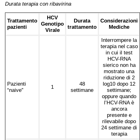
Durata terapia con ribavirina
HCV
Trattamento
Durata
Considerazioni
Genotipo
pazienti
trattamento
Mediche
Virale
Interrompere la
terapia nel caso
in cui il test
HCV-RNA
sierico non ha
mostrato una
riduzione di 2
Pazienti
48
log10 dopo 12
1
“naive”
settimane
settimane;
oppure quando
l’HCV-RNA è
ancora
presente e
rilevabile dopo
24 settimane di
terapia