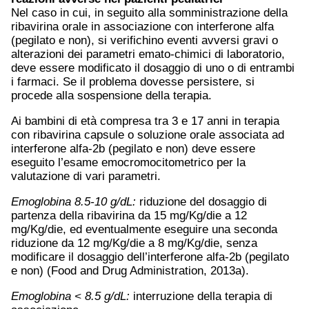
Nel caso in cui, in seguito alla somministrazione della
ribavirina orale in associazione con interferone alfa
(pegilato e non), si verifichino eventi avversi gravi o
alterazioni dei parametri emato-chimici di laboratorio,
deve essere modificato il dosaggio di uno o di entrambi
i farmaci. Se il problema dovesse persistere, si
procede alla sospensione della terapia.
Ai bambini di età compresa tra 3 e 17 anni in terapia
con ribavirina capsule o soluzione orale associata ad
interferone alfa-2b (pegilato e non) deve essere
eseguito l’esame emocromocitometrico per la
valutazione di vari parametri.
Emoglobina 8.5-10 g/dL:
riduzione del dosaggio di
partenza della ribavirina da 15 mg/Kg/die a 12
mg/Kg/die, ed eventualmente eseguire una seconda
riduzione da 12 mg/Kg/die a 8 mg/Kg/die, senza
modificare il dosaggio dell’interferone alfa-2b (pegilato
e non) (Food and Drug Administration, 2013a).
Emoglobina < 8.5 g/dL:
interruzione della terapia di