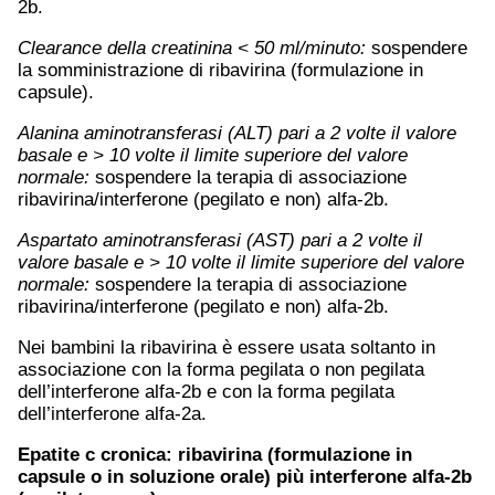
2b.
Clearance della creatinina < 50 ml/minuto:
sospendere
la somministrazione di ribavirina (formulazione in
capsule).
Alanina aminotransferasi (ALT) pari a 2 volte il valore
basale e > 10 volte il limite superiore del valore
normale:
sospendere la terapia di associazione
ribavirina/interferone (pegilato e non) alfa-2b.
Aspartato aminotransferasi (AST) pari a 2 volte il
valore basale e > 10 volte il limite superiore del valore
normale:
sospendere la terapia di associazione
ribavirina/interferone (pegilato e non) alfa-2b.
Nei bambini la ribavirina è essere usata soltanto in
associazione con la forma pegilata o non pegilata
dell’interferone alfa-2b e con la forma pegilata
dell’interferone alfa-2a.
Epatite c
cronica: ribavirina (formulazione in
capsule o in soluzione orale) più interferone alfa-2b