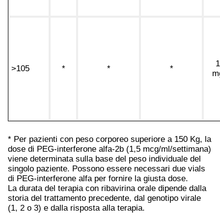
1
>105
*
*
*
m
* Per pazienti con peso corporeo superiore a 150 Kg, la
dose di PEG-interferone alfa-2b (1,5 mcg/ml/settimana)
viene determinata sulla base del peso individuale del
singolo paziente. Possono essere necessari due vials
di PEG-interferone alfa per fornire la giusta dose.
La durata del terapia con ribavirina orale dipende dalla
storia del trattamento precedente, dal genotipo virale
(1, 2 o 3) e dalla risposta alla terapia.