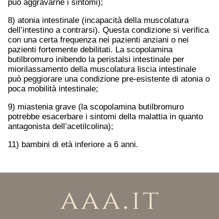
può aggravarne i sintomi);
8) atonia intestinale (incapacità della muscolatura
dell’intestino a contrarsi). Questa condizione si verifica
con una certa frequenza nei pazienti anziani o nei
pazienti fortemente debilitati. La scopolamina
butilbromuro inibendo la peristalsi intestinale per
miorilassamento della muscolatura liscia intestinale
può peggiorare una condizione pre-esistente di atonia o
poca mobilità intestinale;
9) miastenia grave (la scopolamina butilbromuro
potrebbe esacerbare i sintomi della malattia in quanto
antagonista dell’acetilcolina);
11) bambini di età inferiore a 6 anni.