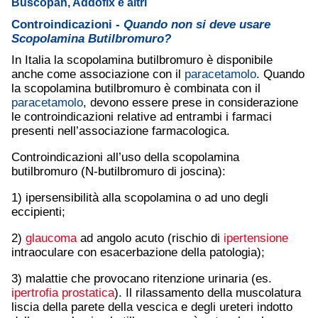
Buscopan, Addofix e altri
Controindicazioni -
Quando non si deve usare
Scopolamina Butilbromuro?
In Italia la scopolamina butilbromuro è disponibile
anche come associazione con il
paracetamolo
. Quando
la scopolamina butilbromuro è combinata con il
paracetamolo
, devono essere prese in considerazione
le controindicazioni relative ad entrambi i farmaci
presenti nell’associazione farmacologica.
Controindicazioni all’uso della scopolamina
butilbromuro (N-butilbromuro di joscina):
1) ipersensibilità alla scopolamina o ad uno degli
eccipienti;
2)
glaucoma
ad angolo acuto (rischio di
ipertensione
intraoculare con esacerbazione della patologia);
3) malattie che provocano ritenzione urinaria (es.
ipertrofia prostatica
). Il rilassamento della muscolatura
liscia della parete della vescica e degli ureteri indotto