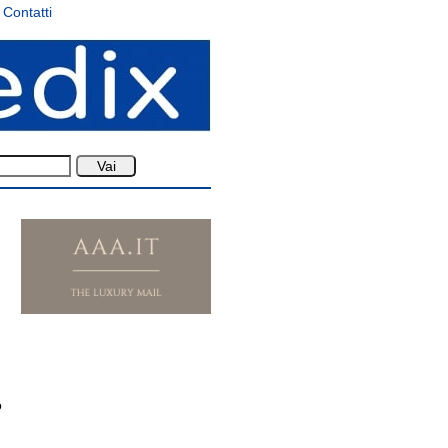
Contatti
o