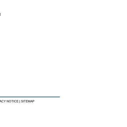
l
ACY NOTICE
|
SITEMAP